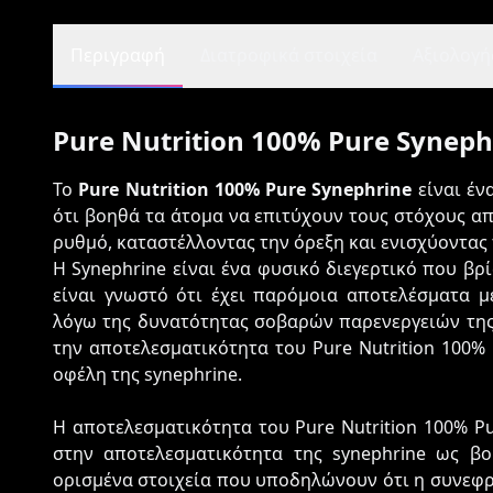
Περιγραφή
Διατροφικά στοιχεία
Αξιολογήσ
Pure Nutrition 100% Pure Synephr
Το
Pure Nutrition 100% Pure Synephrine
είναι έν
ότι βοηθά τα άτομα να επιτύχουν τους στόχους α
ρυθμό, καταστέλλοντας την όρεξη και ενισχύοντας
Η Synephrine είναι ένα φυσικό διεγερτικό που βρίσ
είναι γνωστό ότι έχει παρόμοια αποτελέσματα μ
λόγω της δυνατότητας σοβαρών παρενεργειών της
την αποτελεσματικότητα του Pure Nutrition 100%
οφέλη της synephrine.
Η αποτελεσματικότητα του Pure Nutrition 100% P
στην αποτελεσματικότητα της synephrine ως β
ορισμένα στοιχεία που υποδηλώνουν ότι η συνεφρ