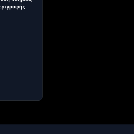
εριγραφής