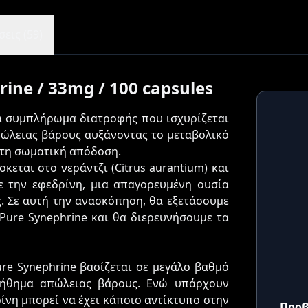
εις (59)
ine / 33mg / 100 capsules
α συμπλήρωμα διατροφής που ισχυρίζεται
πώλειας βάρους αυξάνοντας το μεταβολικό
 τη σωματική απόδοση.
κεται στο νεράντζι (Citrus aurantium) και
ε την εφεδρίνη, μια απαγορευμένη ουσία
. Σε αυτή την ανασκόπηση, θα εξετάσουμε
 Pure Synephrine και θα διερευνήσουμε τα
ure Synephrine βασίζεται σε μεγάλο βαθμό
οήθημα απώλειας βάρους. Ενώ υπάρχουν
ίνη μπορεί να έχει κάποιο αντίκτυπο στην
Προβ