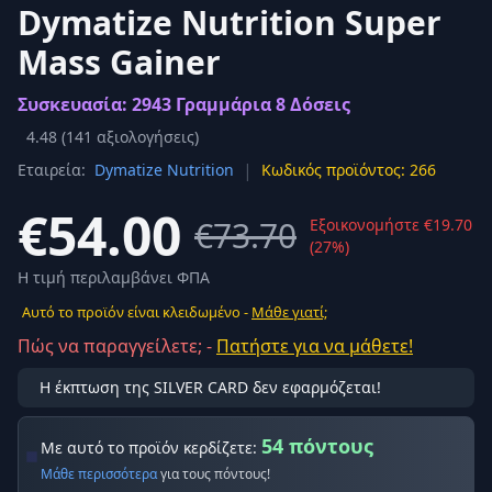
Dymatize Nutrition Super
Mass Gainer
Συσκευασία: 2943 Γραμμάρια 8 Δόσεις
4.48
(
141
αξιολογήσεις)
|
Εταιρεία:
Dymatize Nutrition
Κωδικός προϊόντος: 266
€54.00
€73.70
Εξοικονομήστε €19.70
(27%)
Η τιμή περιλαμβάνει ΦΠΑ
Αυτό το προϊόν είναι κλειδωμένο -
Μάθε γιατί;
Πώς να παραγγείλετε; -
Πατήστε για να μάθετε!
Η έκπτωση της SILVER CARD δεν εφαρμόζεται!
54 πόντους
Με αυτό το προϊόν κερδίζετε:
Μάθε περισσότερα
για τους πόντους!