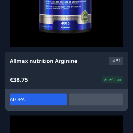
Allmax nutrition Arginine
4.51
€38.75
Διαθέσιμο
ΑΓΟΡΑ