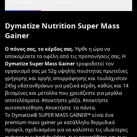
Περιγραφή
Διατροφικά στοιχεία
Αξιολογήσεις 
Dymatize Nutrition Super Mass
Gainer
Ο πόνος σας, το κέρδος σας.
Ήρθε η ώρα να
αποκομίσετε τα οφέλη από τις προπονήσεις σας. Η
Dymatize Super Mass Gainer
τροφοδοτεί τον
οργανισμό σας με 52g υψηλής ποιότητας πρωτεΐνες
γρήγορης και αργής απορρόφησης και τουλάχιστον
245g υδατανθράκων για μαζικά κέρδη, καθώς και 14
βιταμίνες και μέταλλα που χρειάζεστε για μεγάλα
αποτελέσματα. Αποκτήστε μάζα. Αποκτήστε
αυτοπεποίθηση. Αποκτήστε τα πάντα.
Το Dymatize® SUPER MASS GAINER™ είναι ένα
premium mass gainer με κατάλληλο θερμιδικό
προφίλ, σχεδιασμένο για να καλύπτει τις ιδιαίτερες