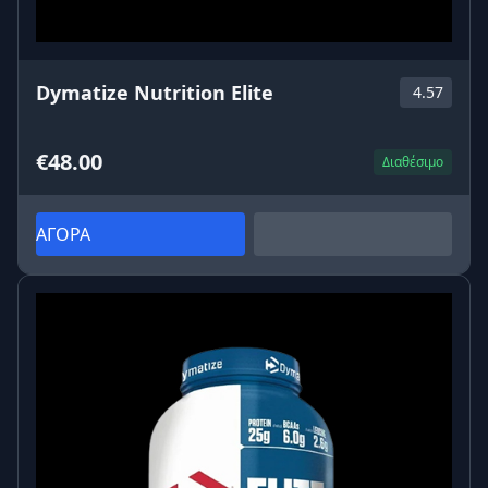
Dymatize Nutrition Elite
4.57
€48.00
Διαθέσιμο
ΑΓΟΡΑ