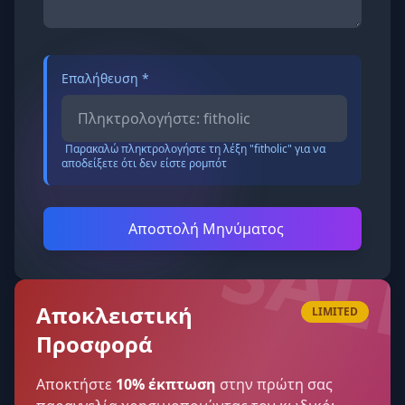
Επαλήθευση *
Παρακαλώ πληκτρολογήστε τη λέξη "fitholic" για να
αποδείξετε ότι δεν είστε ρομπότ
SAL
Αποστολή Μηνύματος
Αποκλειστική
LIMITED
Προσφορά
Αποκτήστε
10% έκπτωση
στην πρώτη σας