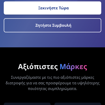
Ξεκινήστε Τώρα
Ζητήστε Συμβουλή
Αξιόπιστες
Μάρκες
Συνεργαζόμαστε με τις πιο αξιόπιστες μάρκες
διατροφής για να σας προσφέρουμε τα υψηλότερης
ποιότητας συμπληρώματα.