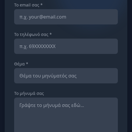
Το email σας *
Το τηλέφωνό σας *
Θέμα *
Το μήνυμά σας