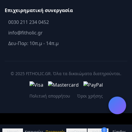
Επιχειρηματική συνεργασία
0030 211 234 0452
info@fitholic.gr
Δευ-Παρ: 10π.μ - 14π.μ
© 2025 FITHOLIC.GR. Όλα τα δικαιώματα διατηρούνται.
Πολιτική απορρήτου
Όροι χρήσης
0
Μενού
Κατηγορίες
Προσφορές
Αναζήτηση
Καλάθι
Είσοδος