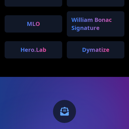
William Bonac
MLO
Signature
Hero.Lab
Dymatize