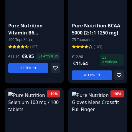
Pure Nutrition
Pure Nutrition BCAA
Vitamin B6
5000 [2:1:1 1250 mg]
Pyridoxine 50 mg
100 Ταμπλέτες
75 Ταμπλέτες
(107)
(103)
€9.95
Σε Απόθεμα
€11.10
€12.98
Σε
Απόθεμα
€11.64
ΑΓΟΡΑ
ΑΓΟΡΑ
-10%
-10%