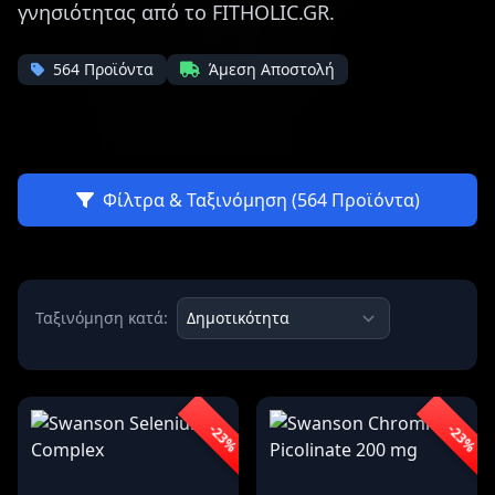
γνησιότητας από το FITHOLIC.GR.
564 Προϊόντα
Άμεση Αποστολή
Φίλτρα & Ταξινόμηση (564 Προϊόντα)
Ταξινόμηση κατά:
-23%
-23%