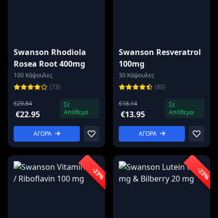
Swanson Rhodiola
Swanson Resveratrol
Rosea Root 400mg
100mg
100 Κάψουλες
30 Κάψουλες
(73)
(80)
€29.84
€18.14
Σε
Σε
Απόθεμα
Απόθεμα
€22.95
€13.95
ΑΓΟΡΑ
ΑΓΟΡΑ
-23%
-23%