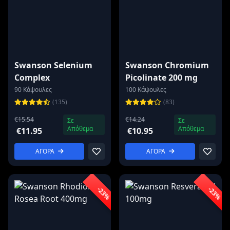
Swanson Selenium
Swanson Chromium
Complex
Picolinate 200 mg
90 Κάψουλες
100 Κάψουλες
(135)
(83)
€15.54
€14.24
Σε
Σε
Απόθεμα
Απόθεμα
€11.95
€10.95
ΑΓΟΡΑ
ΑΓΟΡΑ
-23%
-23%