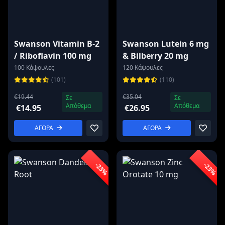
Swanson Vitamin B-2
Swanson Lutein 6 mg
/ Riboflavin 100 mg
& Bilberry 20 mg
100 Κάψουλες
120 Κάψουλες
(101)
(110)
€19.44
€35.04
Σε
Σε
Απόθεμα
Απόθεμα
€14.95
€26.95
ΑΓΟΡΑ
ΑΓΟΡΑ
-23%
-23%