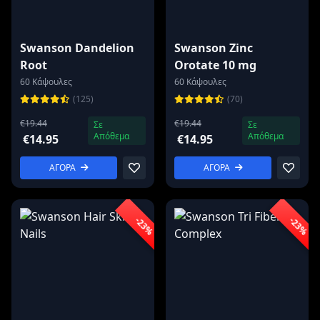
Swanson Dandelion
Swanson Zinc
Root
Orotate 10 mg
60 Κάψουλες
60 Κάψουλες
(125)
(70)
€19.44
€19.44
Σε
Σε
Απόθεμα
Απόθεμα
€14.95
€14.95
ΑΓΟΡΑ
ΑΓΟΡΑ
-23%
-23%