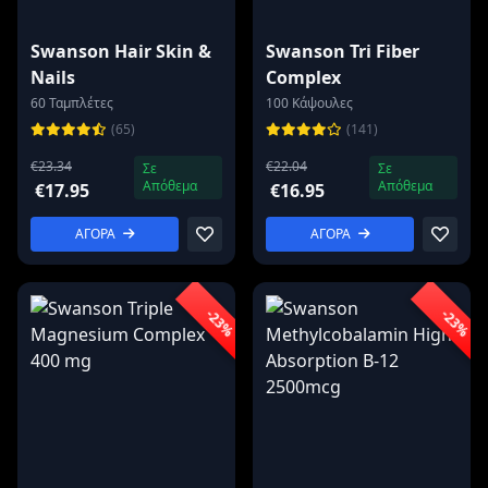
Swanson Hair Skin &
Swanson Tri Fiber
Nails
Complex
60 Ταμπλέτες
100 Κάψουλες
(65)
(141)
€23.34
€22.04
Σε
Σε
Απόθεμα
Απόθεμα
€17.95
€16.95
ΑΓΟΡΑ
ΑΓΟΡΑ
-23%
-23%