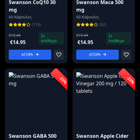
Swanson CoQ10 30
Swanson Maca 500
mg
mg
60 Κάψουλες
60 Κάψουλες
(119)
(92)
€19.44
€19.44
Σε
Σε
Απόθεμα
Απόθεμα
€14.95
€14.95
ΑΓΟΡΑ
ΑΓΟΡΑ
-23%
-23%
Swanson GABA 500
Swanson Apple Cider