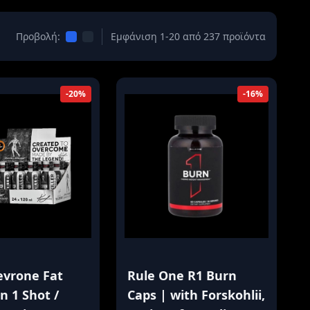
Προβολή:
Εμφάνιση 1-20 από 237 προϊόντα
-20%
-16%
evrone Fat
Rule One R1 Burn
in 1 Shot /
Caps | with Forskohlii,