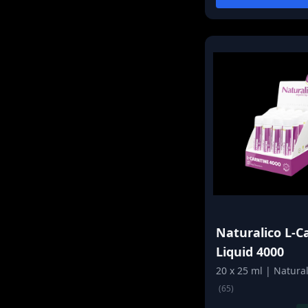
Naturalico L-C
Liquid 4000
20 x 25 ml | Natural
(65)