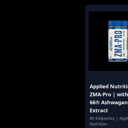
Applied Nutrit
ZMA-Pro | wit
66® Ashwagan
Extract
60 Κάψουλες | Appl
Nutrition