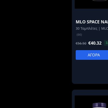
MLO SPACE NA
30 Ταμπλέτες | ML
(66)
€40.32
Σ
€56.50
ΑΓΟΡΑ