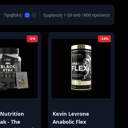
Προβολή:
Εμφάνιση 1-20 από 1600 προϊόντα
-6%
-24%
 Nutrition
Kevin Levrone
ak - The
Anabolic Flex