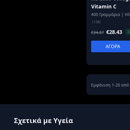
Vitamin C
400 Γραμμάρια | HS
(138)
€28.43
Σ
€34.87
ΑΓΟΡΑ
Εμφάνιση 1-20 από
Σχετικά με Υγεία