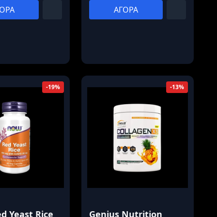
ΟΡΑ
ΑΓΟΡΑ
-19%
-13%
 Yeast Rice
Genius Nutrition