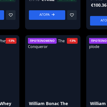
€100.36
ΑΓΟΡΑ
ΑΓ
ΠΡΟΤΕΙΝΟΜΕΝΟ
ΠΡΟΤΕΙΝ
-13%
-13%
 Whey
William Bonac The
William