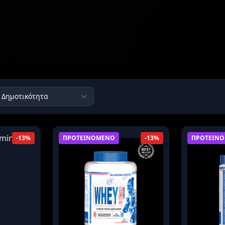
κά
ερόνης
Προβολή όλων των αποτελεσμάτων
ΠΡΟΤΕΙΝΟΜΕΝΟ
ΠΡΟΤΕΙΝ
-13%
-13%