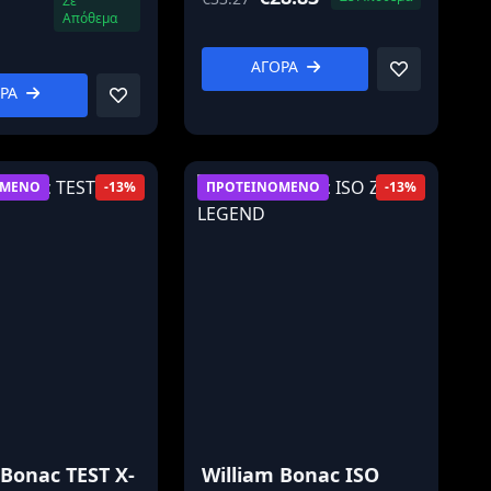
Σε
Απόθεμα
ΑΓΟΡΑ
ΟΡΑ
ΟΜΕΝΟ
ΠΡΟΤΕΙΝΟΜΕΝΟ
-13%
-13%
 Bonac TEST X-
William Bonac ISO