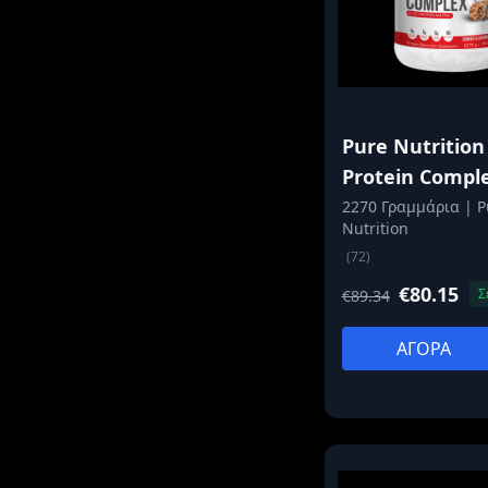
Pure Nutrition
Protein Compl
2270 Γραμμάρια | P
Nutrition
(72)
€80.15
Σ
€89.34
ΑΓΟΡΑ