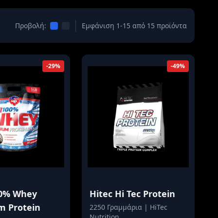
Προβολή:
Εμφάνιση 1-15 από 15 προϊόντα
-29%
-49%
0% Whey
Hitec Hi Tec Protein
m Protein
2250 Γραμμάρια | HiTec
Nutrition