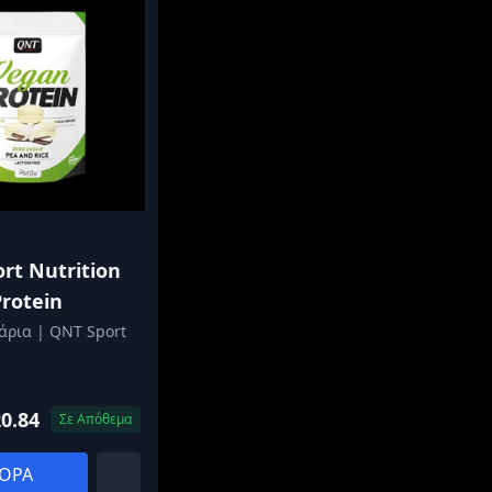
rt Nutrition
rotein
άρια | QNT Sport
0.84
Σε Απόθεμα
ΟΡΑ