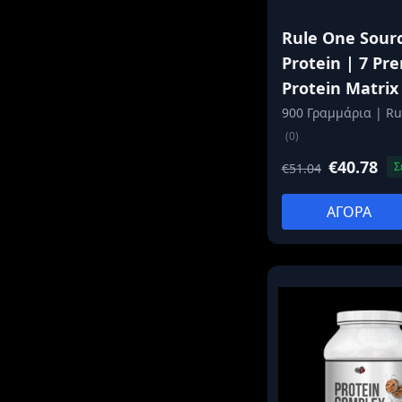
Rule One Sour
Protein | 7 P
Protein Matrix
900 Γραμμάρια | Ru
(0)
€40.78
Σ
€51.04
ΑΓΟΡΑ