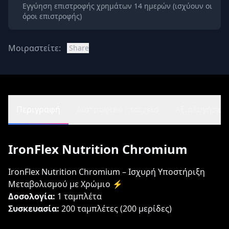
Εγγύηση επιστροφής χρημάτων 14 ημερών (ισχύουν οι
όροι επιστροφής)
Μοιραστείτε:
Share
Περιγραφή
Διατροφικά στοιχεία
Αξιολογήσεις 
IronFlex Nutrition Chromium
IronFlex Nutrition Chromium – Ισχυρή Υποστήριξη
Μεταβολισμού με Χρώμιο ⚡️
Δοσολογία:
1 ταμπλέτα
Συσκευασία:
200 ταμπλέτες (200 μερίδες)