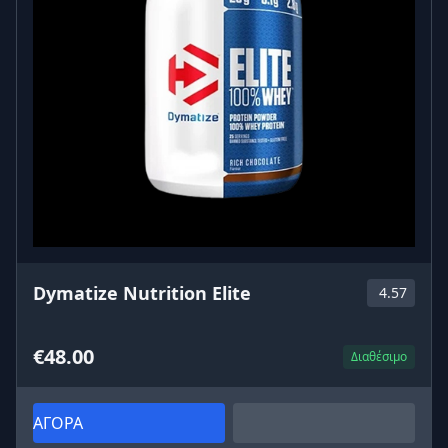
Dymatize Nutrition Elite
4.57
€48.00
Διαθέσιμο
ΑΓΟΡΑ