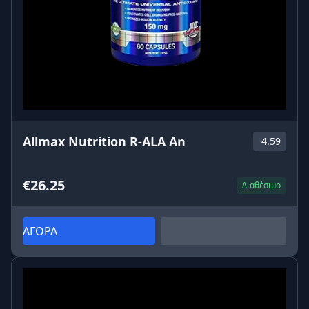
Allmax Nutrition R-ALA An
4.59
€26.25
Διαθέσιμο
ΑΓΟΡΑ