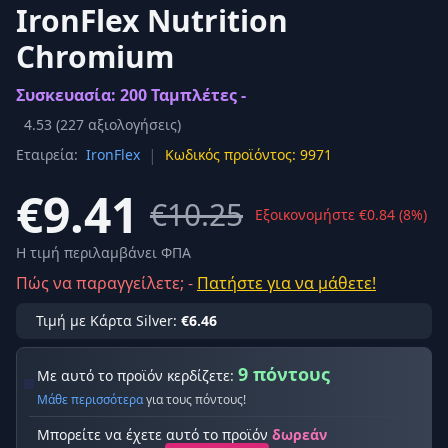
IronFlex Nutrition
Chromium
Συσκευασία: 200 Ταμπλέτες -
4.53
(
227
αξιολογήσεις)
|
Εταιρεία:
IronFlex
Κωδικός προϊόντος: 9971
€9.41
€10.25
Εξοικονομήστε €0.84 (8%)
Η τιμή περιλαμβάνει ΦΠΑ
Πώς να παραγγείλετε; -
Πατήστε για να μάθετε!
Τιμή με Κάρτα Silver:
€6.46
9 πόντους
Με αυτό το προϊόν κερδίζετε:
Μάθε περισσότερα
για τους πόντους!
Μπορείτε να έχετε αυτό το προϊόν
δωρεάν