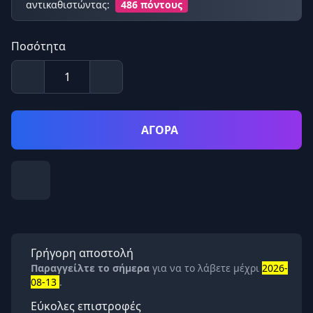
αντικαθιστώντας:
486 πόντους
Ποσότητα
ΑΓΟΡΑ
Γρήγορη αποστολή
Παραγγείλτε το σήμερα
για να το λάβετε μέχρι
2026-
08-13
.
Εύκολες επιστροφές