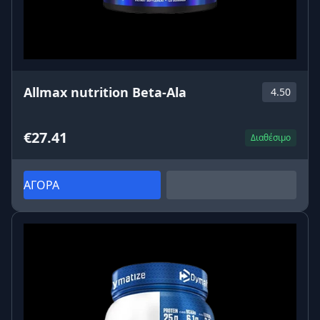
Allmax nutrition Beta-Ala
4.50
€27.41
Διαθέσιμο
ΑΓΟΡΑ