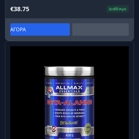
€38.75
Διαθέσιμο
ΑΓΟΡΑ