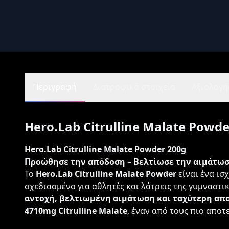
Περιγραφή
Διατροφικά στοιχεία
Αξιολογήσ
Hero.Lab Citrulline Malate Powde
Hero.Lab Citrulline Malate Powder 200g
Προώθησε την απόδοση – Βελτίωσε την αιμάτωσ
Το
Hero.Lab Citrulline Malate Powder
είναι ένα ι
σχεδιασμένο για αθλητές και λάτρεις της γυμναστ
αντοχή, βελτιωμένη αιμάτωση και ταχύτερη απ
4710mg Citrulline Malate
, έναν από τους πιο αποτ