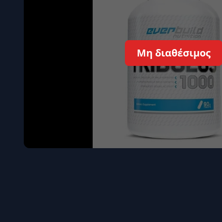
Όγκου
Διεγερτι
Τεστοστ
Μη διαθέσιμος
Επιστρ