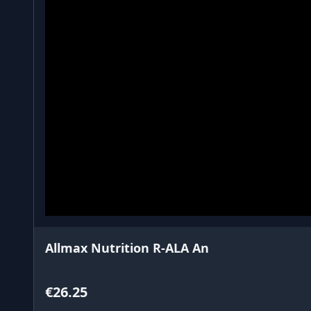
Allmax Nutrition R-ALA An
€26.25