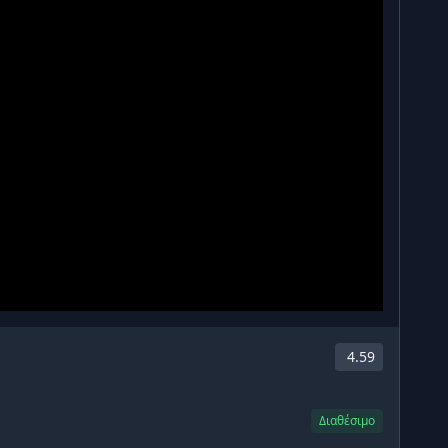
4.59
Διαθέσιμο