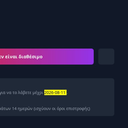
εν είναι διαθέσιμο
για να το λάβετε μέχρι
2026-08-11
.
άτων 14 ημερών (ισχύουν οι όροι επιστροφής)