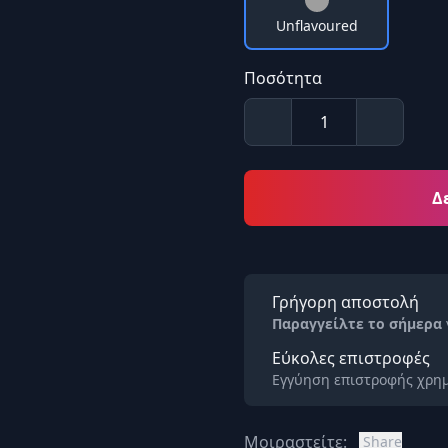
Unflavoured
Ποσότητα
Δ
Γρήγορη αποστολή
Παραγγείλτε το σήμερα
Εύκολες επιστροφές
Εγγύηση επιστροφής χρημ
Μοιραστείτε:
Share