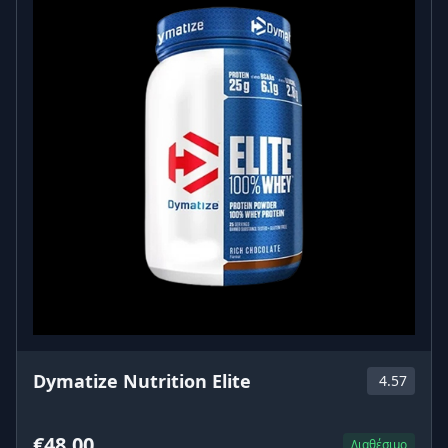
Dymatize Nutrition Elite
4.57
€48.00
Διαθέσιμο