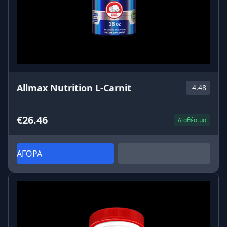
Allmax Nutrition L-Carnit
4.48
€26.46
Διαθέσιμο
ΑΓΟΡΑ