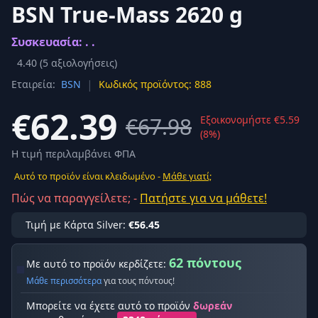
BSN True-Mass 2620 g
Συσκευασία: . .
4.40
(
5
αξιολογήσεις)
|
Εταιρεία:
BSN
Κωδικός προϊόντος: 888
€62.39
€67.98
Εξοικονομήστε €5.59
(8%)
Η τιμή περιλαμβάνει ΦΠΑ
Αυτό το προϊόν είναι κλειδωμένο -
Μάθε γιατί;
Πώς να παραγγείλετε; -
Πατήστε για να μάθετε!
Τιμή με Κάρτα Silver:
€56.45
62 πόντους
Με αυτό το προϊόν κερδίζετε:
Μάθε περισσότερα
για τους πόντους!
Μπορείτε να έχετε αυτό το προϊόν
δωρεάν