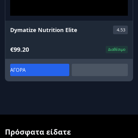
Dymatize Nutrition Elite
4.53
€99.20
Διαθέσιμο
ΑΓΟΡΑ
Πρόσφατα είδατε