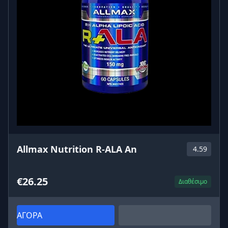
Allmax Nutrition R-ALA An
4.59
€26.25
Διαθέσιμο
ΑΓΟΡΑ