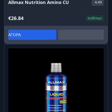
Allmax Nutrition Amino CU
4.49
€26.84
Διαθέσιμο
ΑΓΟΡΑ