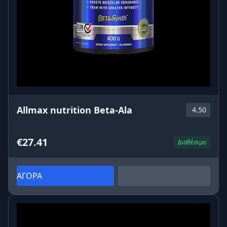
Allmax nutrition Beta-Ala
4.50
€27.41
Διαθέσιμο
ΑΓΟΡΑ