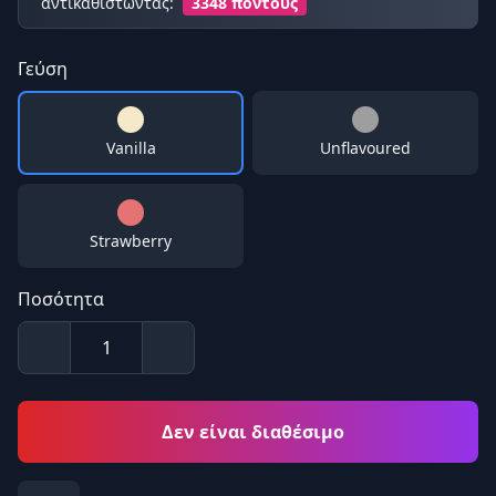
αντικαθιστώντας:
3348 πόντους
Γεύση
Vanilla
Unflavoured
Strawberry
Ποσότητα
Δεν είναι διαθέσιμο