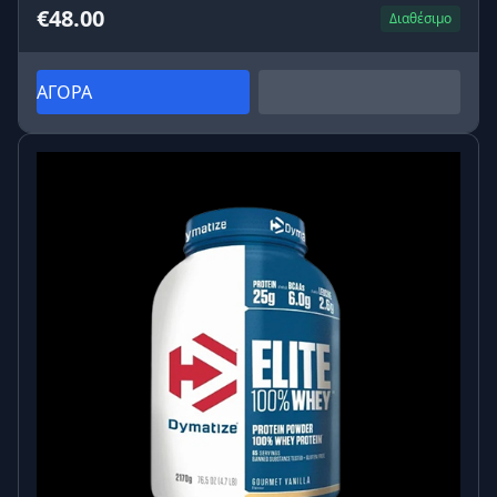
€48.00
Διαθέσιμο
ΑΓΟΡΑ