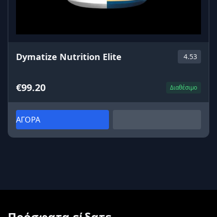
Dymatize Nutrition Elite
4.53
€99.20
Διαθέσιμο
ΑΓΟΡΑ
Πρόσφατα είδατε