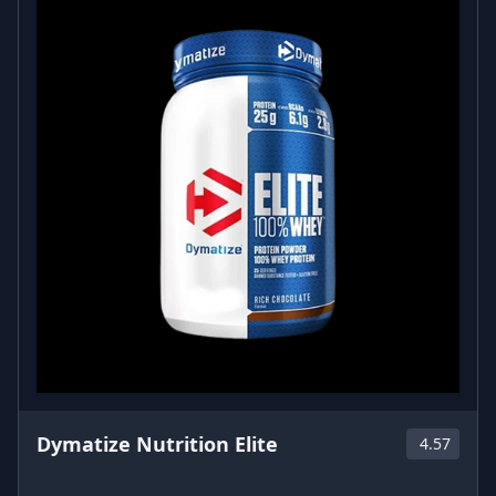
Dymatize Nutrition Elite
4.57