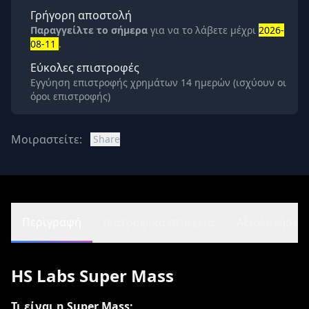
Γρήγορη αποστολή
Παραγγείλτε το σήμερα
για να το λάβετε μέχρι
2026-
08-11
.
Εύκολες επιστροφές
Εγγύηση επιστροφής χρημάτων 14 ημερών (ισχύουν οι
όροι επιστροφής)
Μοιραστείτε:
Share
Περιγραφή
Διατροφικά στοιχεία
Αξιολογήσεις 
HS Labs Super Mass
Τι είναι η Super Mass;