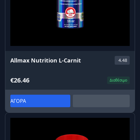
Allmax Nutrition L-Carnit
4.48
€26.46
Διαθέσιμο
ΑΓΟΡΑ