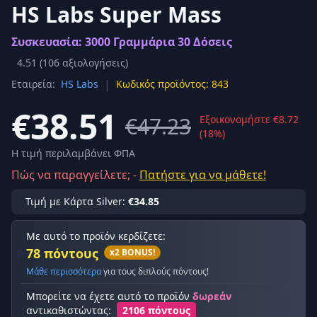
HS Labs Super Mass
Συσκευασία: 3000 Γραμμάρια 30 Δόσεις
4.51
(
106
αξιολογήσεις)
|
Εταιρεία:
HS Labs
Κωδικός προϊόντος: 843
€38.51
€47.23
Εξοικονομήστε €8.72
(18%)
Η τιμή περιλαμβάνει ΦΠΑ
Πώς να παραγγείλετε; -
Πατήστε για να μάθετε!
Τιμή με Κάρτα Silver:
€34.85
Με αυτό το προϊόν κερδίζετε:
78 πόντους
x2 BONUS!
Μάθε περισσότερα
για τους διπλούς πόντους!
Μπορείτε να έχετε αυτό το προϊόν
δωρεάν
αντικαθιστώντας:
2106 πόντους