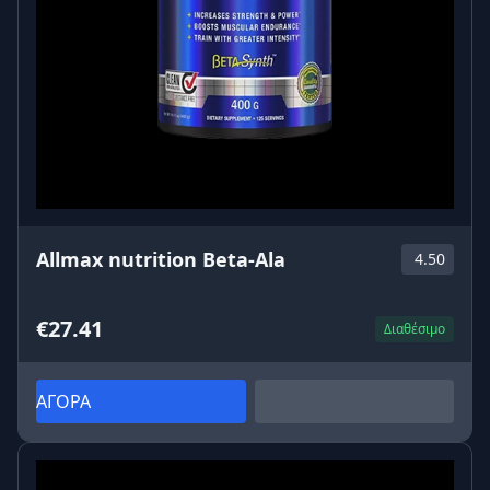
Allmax nutrition Beta-Ala
4.50
€27.41
Διαθέσιμο
ΑΓΟΡΑ