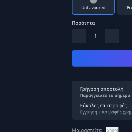
Unflavoured
Fr
Ποσότητα
Γρήγορη αποστολή
Παραγγείλτε το σήμερα
Εύκολες επιστροφές
Εγγύηση επιστροφής χρημ
Μοιραστείτε:
Share