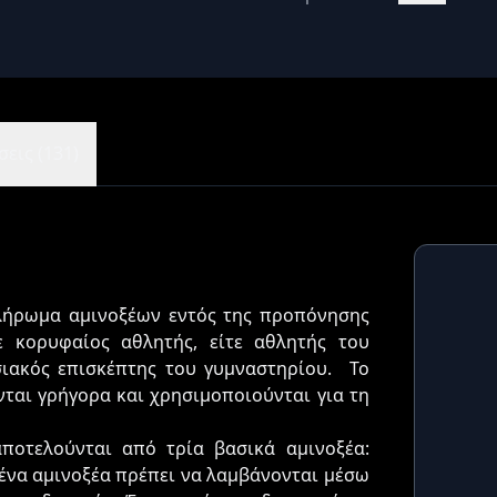
εις (131)
μπλήρωμα αμινοξέων εντός της προπόνησης
ε κορυφαίος αθλητής, είτε αθλητής του
ασιακός επισκέπτης του γυμναστηρίου. Το
ται γρήγορα και χρησιμοποιούνται για τη
αποτελούνται από τρία βασικά αμινοξέα:
μένα αμινοξέα πρέπει να λαμβάνονται μέσω