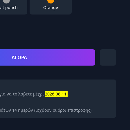
uit punch
Orange
ΑΓΟΡΑ
για να το λάβετε μέχρι
2026-08-11
.
άτων 14 ημερών (ισχύουν οι όροι επιστροφής)