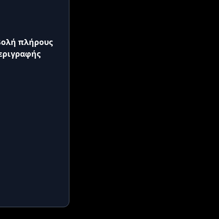
ολή πλήρους
εριγραφής