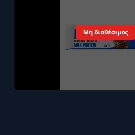
Όγκου
Διεγερτι
Τεστοστ
Μη διαθέσιμος
Επιστρ