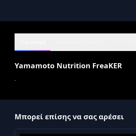
Περιγραφή
Διατροφικά στοιχεία
Αξιολογήσ
Yamamoto Nutrition FreaKER
.
Μπορεί επίσης να σας αρέσει