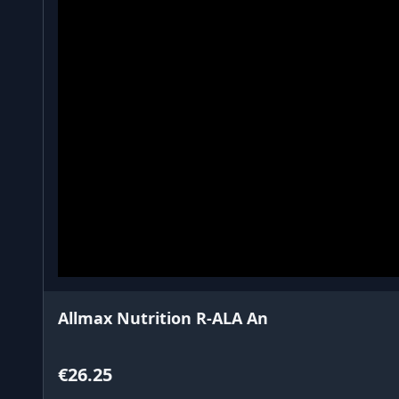
Allmax Nutrition R-ALA An
€26.25