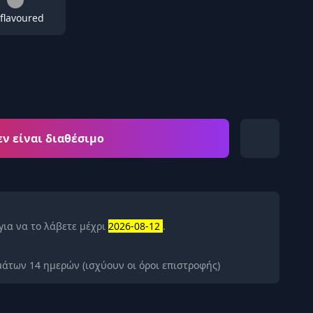
flavoured
εν είναι διαθέσιμο
για να το λάβετε μέχρι
2026-08-12
.
άτων 14 ημερών (ισχύουν οι όροι επιστροφής)