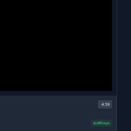
4.59
Διαθέσιμο