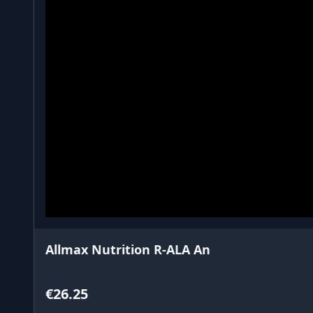
Allmax Nutrition R-ALA An
€26.25