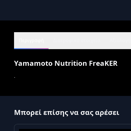
Περιγραφή
Διατροφικά στοιχεία
Αξιολογήσ
Yamamoto Nutrition FreaKER
.
Μπορεί επίσης να σας αρέσει