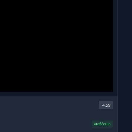
4.59
Διαθέσιμο