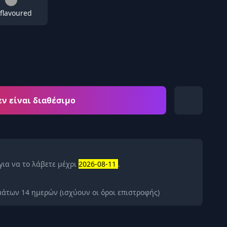
flavoured
εν είναι διαθέσιμο
για να το λάβετε μέχρι
2026-08-11
.
άτων 14 ημερών (ισχύουν οι όροι επιστροφής)