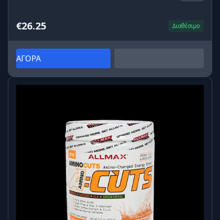
€26.25
Διαθέσιμο
ΑΓΟΡΑ