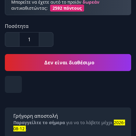
Μπορείτε να έχετε αυτό το προϊόν
δωρεάν
αντικαθιστώντας:
2592 πόντους
Ποσότητα
Δεν είναι διαθέσιμο
Γρήγορη αποστολή
Παραγγείλτε το σήμερα
για να το λάβετε μέχρι
2026-
08-12
.