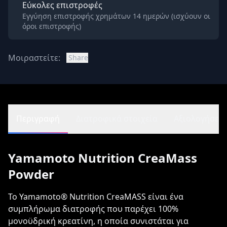
Εύκολες επιστροφές
Εγγύηση επιστροφής χρημάτων 14 ημερών (ισχύουν οι
όροι επιστροφής)
Μοιραστείτε:
Share
Περιγραφή
Διατροφικά στοιχεία
Αξιολογήσεις 
Yamamoto Nutrition CreaMass
Powder
Το Yamamoto® Nutrition CreaMASS είναι ένα
συμπλήρωμα διατροφής που παρέχει 100%
μονοϋδρική κρεατίνη, η οποία συνιστάται για