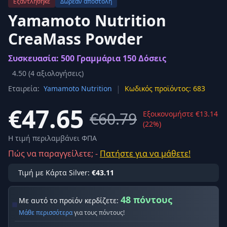
Εξαντλήθηκε
Δωρεάν αποστολή
Yamamoto Nutrition
CreaMass Powder
Συσκευασία: 500 Γραμμάρια 150 Δόσεις
4.50
(
4
αξιολογήσεις)
|
Εταιρεία:
Yamamoto Nutrition
Κωδικός προϊόντος: 683
€47.65
€60.79
Εξοικονομήστε €13.14
(22%)
Η τιμή περιλαμβάνει ΦΠΑ
Πώς να παραγγείλετε; -
Πατήστε για να μάθετε!
Τιμή με Κάρτα Silver:
€43.11
48 πόντους
Με αυτό το προϊόν κερδίζετε:
Μάθε περισσότερα
για τους πόντους!