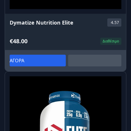
Dymatize Nutrition Elite
4.57
€48.00
Διαθέσιμο
ΑΓΟΡΑ