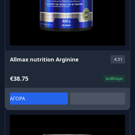
Allmax nutrition Arginine
4.51
€38.75
Διαθέσιμο
ΑΓΟΡΑ