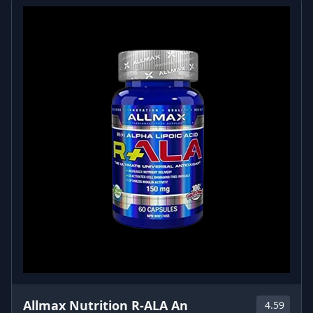
Allmax Nutrition R-ALA An
4.59