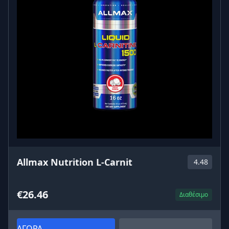
Allmax Nutrition L-Carnit
4.48
€26.46
Διαθέσιμο
ΑΓΟΡΑ