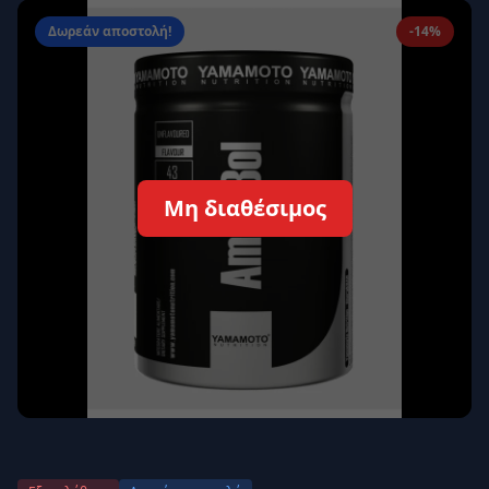
Απομνημόνευση
Ξεχάσατε τον κωδικό σας;
Δωρεάν αποστολή!
-14%
Σύνδεση
Δεν έχετε λογαριασμό;
Εγγραφείτε εδώ
Επιστροφή
Ασφαλής σύνδεση
Μη διαθέσιμος