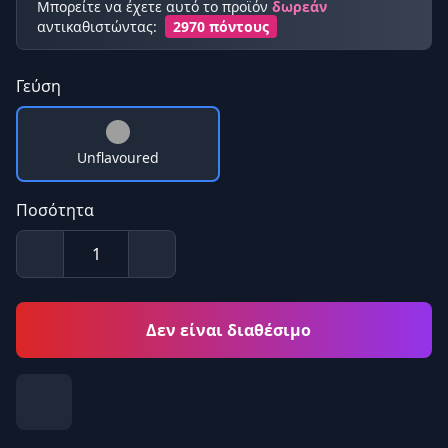
Μπορείτε να έχετε αυτό το προϊόν
δωρεάν
αντικαθιστώντας:
2970 πόντους
Γεύση
Unflavoured
Ποσότητα
Δεν είναι διαθέσιμο