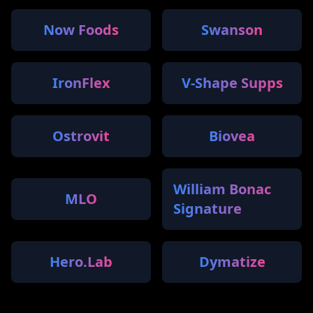
Now Foods
Swanson
IronFlex
V-Shape Supps
Ostrovit
Biovea
William Bonac
MLO
Signature
Hero.Lab
Dymatize