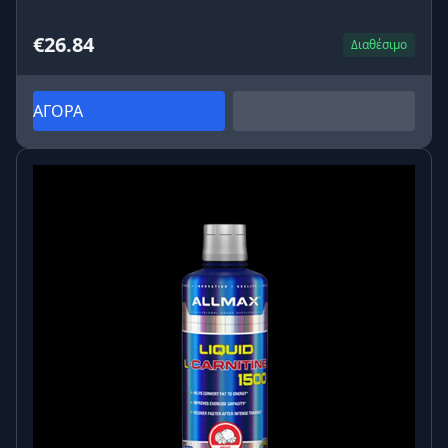
€26.84
Διαθέσιμο
ΑΓΟΡΑ