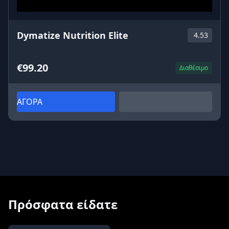
Dymatize Nutrition Elite
4.53
€99.20
Διαθέσιμο
ΑΓΟΡΑ
Πρόσφατα είδατε