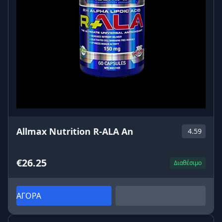
Allmax Nutrition R-ALA An
4.59
€26.25
Διαθέσιμο
ΑΓΟΡΑ