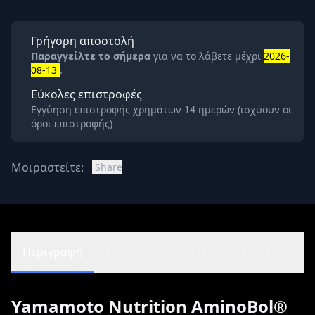
Γρήγορη αποστολή
Παραγγείλτε το σήμερα
για να το λάβετε μέχρι
2026-
08-13
.
Εύκολες επιστροφές
Εγγύηση επιστροφής χρημάτων 14 ημερών (ισχύουν οι
όροι επιστροφής)
Μοιραστείτε:
Share
Περιγραφή
Διατροφικά στοιχεία
Αξιολογήσεις 
Yamamoto Nutrition AminoBol®