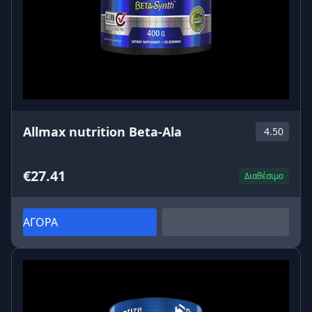
Allmax nutrition Beta-Ala
4.50
€27.41
Διαθέσιμο
ΑΓΟΡΑ