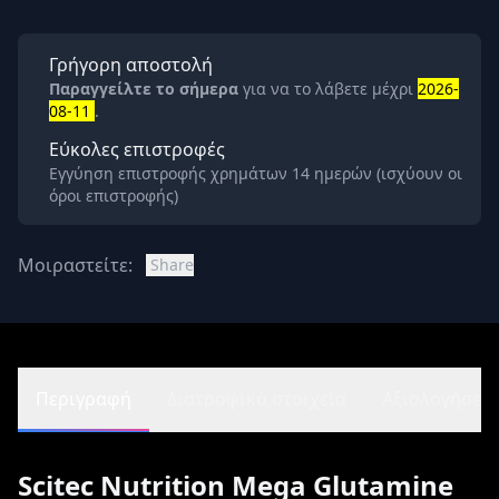
Γρήγορη αποστολή
Παραγγείλτε το σήμερα
για να το λάβετε μέχρι
2026-
08-11
.
Εύκολες επιστροφές
Εγγύηση επιστροφής χρημάτων 14 ημερών (ισχύουν οι
όροι επιστροφής)
Μοιραστείτε:
Share
Περιγραφή
Διατροφικά στοιχεία
Αξιολογήσεις 
Scitec Nutrition Mega Glutamine