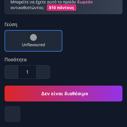
Μπορείτε να έχετε αυτό το προϊόν
δωρεάν
αντικαθιστώντας:
810 πόντους
Γεύση
Unflavoured
Ποσότητα
Δεν είναι διαθέσιμο