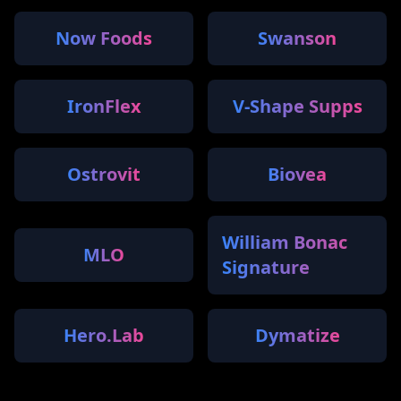
Now Foods
Swanson
IronFlex
V-Shape Supps
Ostrovit
Biovea
William Bonac
MLO
Signature
Hero.Lab
Dymatize