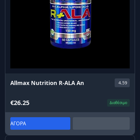
Allmax Nutrition R-ALA An
4.59
€26.25
Διαθέσιμο
ΑΓΟΡΑ