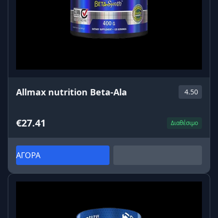
Allmax nutrition Beta-Ala
4.50
€27.41
Διαθέσιμο
ΑΓΟΡΑ