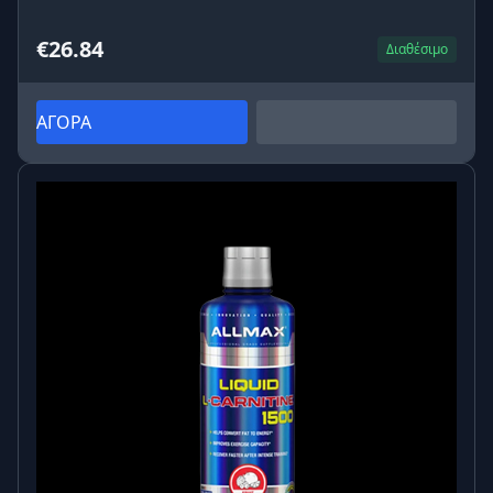
€26.84
Διαθέσιμο
ΑΓΟΡΑ