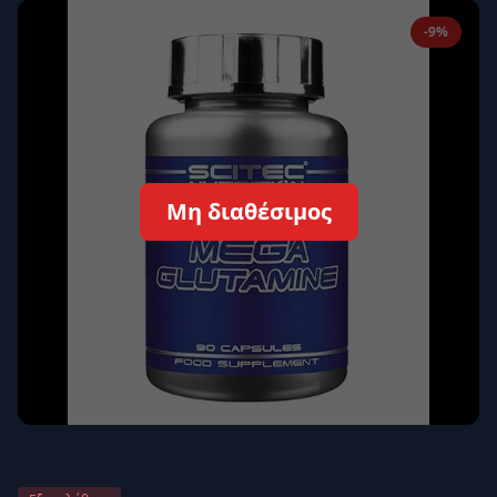
Απομνημόνευση
Ξεχάσατε τον κωδικό σας;
-9%
Σύνδεση
Δεν έχετε λογαριασμό;
Εγγραφείτε εδώ
Επιστροφή
Ασφαλής σύνδεση
Μη διαθέσιμος