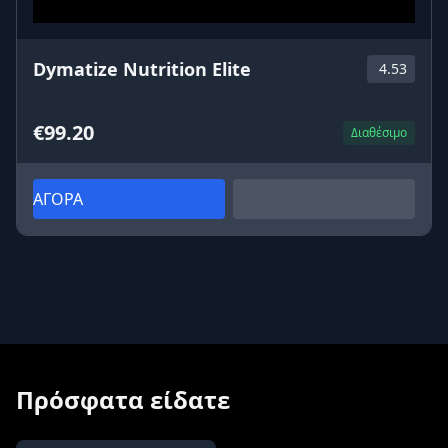
Dymatize Nutrition Elite
4.53
€99.20
Διαθέσιμο
ΑΓΟΡΑ
Πρόσφατα είδατε