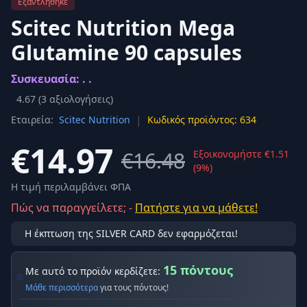
Εξαντλήθηκε
Scitec Nutrition Mega
Glutamine 90 capsules
Συσκευασία: . .
4.67
(
3
αξιολογήσεις)
|
Εταιρεία:
Scitec Nutrition
Κωδικός προϊόντος: 634
€14.97
€16.48
Εξοικονομήστε €1.51
(9%)
Η τιμή περιλαμβάνει ΦΠΑ
Πώς να παραγγείλετε; -
Πατήστε για να μάθετε!
Η έκπτωση της SILVER CARD δεν εφαρμόζεται!
15 πόντους
Με αυτό το προϊόν κερδίζετε:
Μάθε περισσότερα
για τους πόντους!