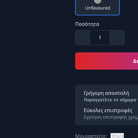
Unflavoured
Ποσότητα
Δ
Γρήγορη αποστολή
Παραγγείλτε το σήμερα
Εύκολες επιστροφές
Εγγύηση επιστροφής χρημ
Μοιραστείτε:
Share