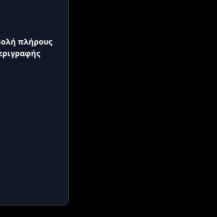
ολή πλήρους
εριγραφής