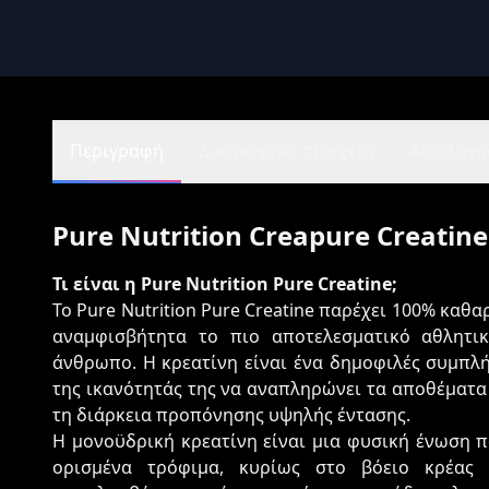
Περιγραφή
Διατροφικά στοιχεία
Αξιολογήσ
Pure Nutrition Creapure Creatine
Τι είναι η Pure Nutrition Pure Creatine;
Το Pure Nutrition Pure Creatine παρέχει 100% καθ
αναμφισβήτητα το πιο αποτελεσματικό αθλητι
άνθρωπο. Η κρεατίνη είναι ένα δημοφιλές συμπλ
της ικανότητάς της να αναπληρώνει τα αποθέματα κ
τη διάρκεια προπόνησης υψηλής έντασης.
Η μονοϋδρική κρεατίνη είναι μια φυσική ένωση 
ορισμένα τρόφιμα, κυρίως στο βόειο κρέας