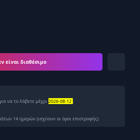
εν είναι διαθέσιμο
για να το λάβετε μέχρι
2026-08-12
.
άτων 14 ημερών (ισχύουν οι όροι επιστροφής)