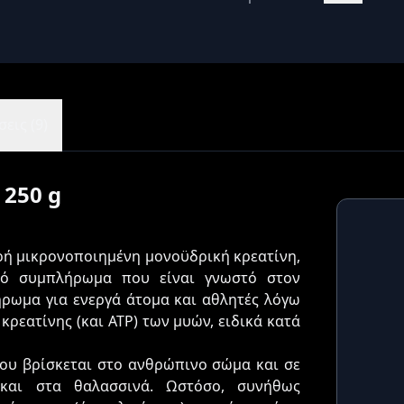
εις (9)
 250 g
αρή μικρονοποιημένη μονοϋδρική κρεατίνη,
κό συμπλήρωμα που είναι γνωστό στον
ήρωμα για ενεργά άτομα και αθλητές λόγω
ρεατίνης (και ΑΤΡ) των μυών, ειδικά κατά
που βρίσκεται στο ανθρώπινο σώμα και σε
 και στα θαλασσινά. Ωστόσο, συνήθως