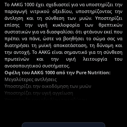
Το AAKG 1000 έχει σχεδιαστεί για να υποστηρίζει την
παραγωγή νιτρικού οξειδίου, υποστηρίζοντας την
άντληση και τη σύνθεση των μυών. Υποστηρίζει
επίσης την υγιή κυκλοφορία των θρεπτικών
συστατικών για να διασφαλίσει ότι φτάνουν εκεί που
πρέπει να πάνε, ώστε να βοηθήσει το σώμα σας να
διατηρήσει τη μυϊκή αποκατάσταση, τη δύναμη και
την αντοχή. Το AAKG είναι σημαντικό για τη σύνθεση
πρωτεϊνών και την υγιή λειτουργία του
ανοσοποιητικού συστήματος.
Οφέλη του AAKG 1000 από την Pure Nutrition:
Μεγαλύτερες αντλήσεις
Υποστηρίζει την οικοδόμηση των μυών
Υποστηρίζει την υγιή αγγείωση
Υποστήριξη του οξειδίου του αζώτου
Αυτό το προϊόν παρασκευάζεται σε πιστοποιημένη
εγκατάσταση cGMP
ΠΡΟΤΕΙΝΌΜΕΝΗ ΧΡΉΣΗ