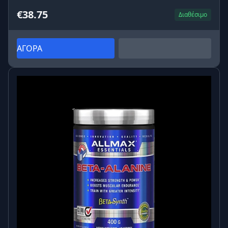
€38.75
Διαθέσιμο
ΑΓΟΡΑ