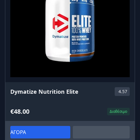
Dymatize Nutrition Elite
4.57
€48.00
Διαθέσιμο
ΑΓΟΡΑ