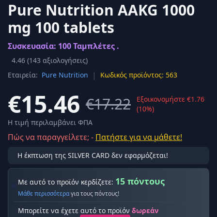
Pure Nutrition AAKG 1000
mg 100 tablets
Συσκευασία: 100 Ταμπλέτες .
4.46
(
143
αξιολογήσεις)
|
Εταιρεία:
Pure Nutrition
Κωδικός προϊόντος: 563
€15.46
€17.22
Εξοικονομήστε €1.76
(10%)
Η τιμή περιλαμβάνει ΦΠΑ
Πώς να παραγγείλετε; -
Πατήστε για να μάθετε!
Η έκπτωση της SILVER CARD δεν εφαρμόζεται!
15 πόντους
Με αυτό το προϊόν κερδίζετε:
Μάθε περισσότερα
για τους πόντους!
Μπορείτε να έχετε αυτό το προϊόν
δωρεάν