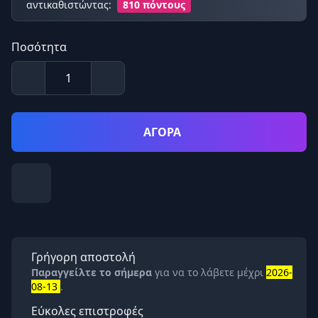
αντικαθιστώντας:
810 πόντους
Ποσότητα
ΑΓΟΡΑ
Γρήγορη αποστολή
Παραγγείλτε το σήμερα
για να το λάβετε μέχρι
2026-
08-13
.
Εύκολες επιστροφές