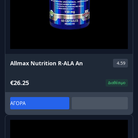
Allmax Nutrition R-ALA An
4.59
€26.25
Διαθέσιμο
ΑΓΟΡΑ