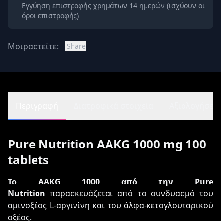
Εγγύηση επιστροφής χρημάτων 14 ημερών (ισχύουν οι
όροι επιστροφής)
Μοιραστείτε:
Share
Περιγραφή
Διατροφικά στοιχεία
Αξιολογήσεις 
Pure Nutrition AAKG 1000 mg 100
tablets
Το AAKG 1000 από την Pure
Nutrition
παρασκευάζεται από το συνδυασμό του
αμινοξέος L-αργινίνη και του άλφα-κετογλουταρικού
οξέος.