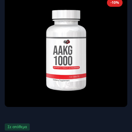
-10%
Απομνημόνευση
Ξεχάσατε τον κωδικό σας;
Σύνδεση
Δεν έχετε λογαριασμό;
Εγγραφείτε εδώ
Επιστροφή
Ασφαλής σύνδεση
Σε απόθεμα