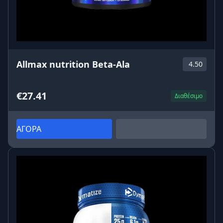
Allmax nutrition Beta-Ala
4.50
€27.41
Διαθέσιμο
ΑΓΟΡΑ