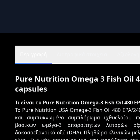
Περιγραφή
Διατροφικά στοιχεία
Αξιολογήσ
Pure Nutrition Omega 3 Fish Oil 
capsules
Τι είναι το Pure Nutrition Omega-3 Fish Oil 480 E
Το Pure Nutrition USA Omega-3 Fish Oil 480 EPA/2
και συμπυκνωμένο συμπλήρωμα ιχθυελαίου πο
βασικών ωμέγα-3 απαραίτητων λιπαρών οξέ
δοκοσαεξανοϊκό οξύ (DHA). Πληθώρα κλινικών μελ