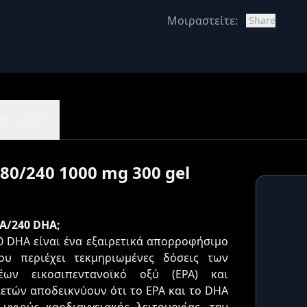
Μοιραστείτε:
Share
εις (101)
480/240 1000 mg 300 gel
PA/240 DHA;
40 DHA είναι ένα εξαιρετικά απορροφήσιμο
υ περιέχει τεκμηριωμένες δόσεις των
ων εικοσιπεντανοϊκό οξύ (EPA) και
ετών αποδεικνύουν ότι το EPA και το DHA