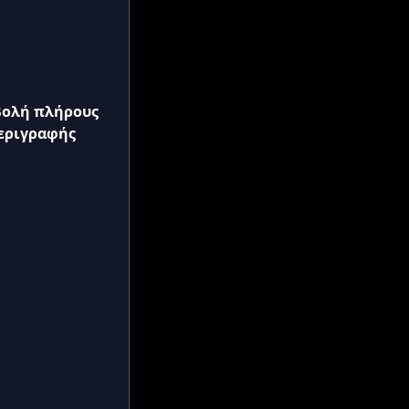
ολή πλήρους
εριγραφής