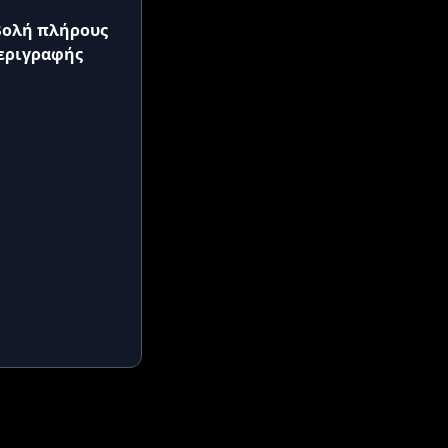
ολή πλήρους
εριγραφής