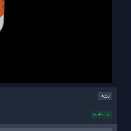
4.50
Διαθέσιμο