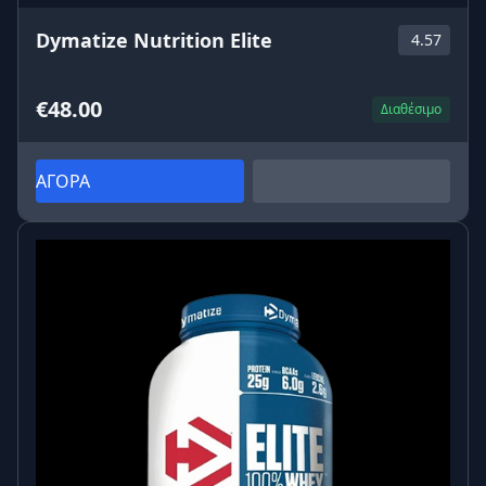
Dymatize Nutrition Elite
4.57
€48.00
Διαθέσιμο
ΑΓΟΡΑ