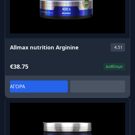
άσκηση, το πρωί και πριν τον ύπνο.
Allmax nutrition Arginine
4.51
€38.75
Διαθέσιμο
ΑΓΟΡΑ