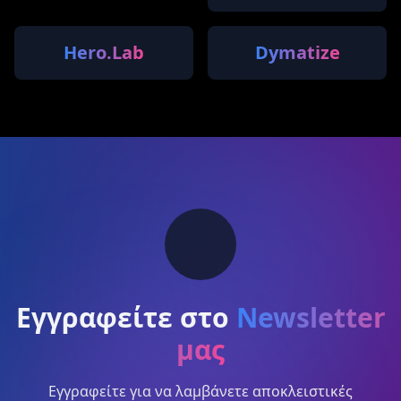
Hero.Lab
Dymatize
Εγγραφείτε στο
Newsletter
μας
Εγγραφείτε για να λαμβάνετε αποκλειστικές