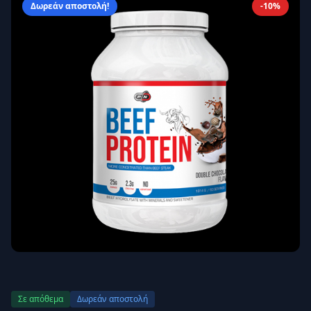
Δωρεάν αποστολή!
-10%
Απομνημόνευση
Ξεχάσατε τον κωδικό σας;
Σύνδεση
Δεν έχετε λογαριασμό;
Εγγραφείτε εδώ
Επιστροφή
Ασφαλής σύνδεση
Σε απόθεμα
Δωρεάν αποστολή