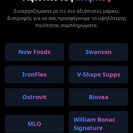
Συνεργαζόμαστε με τις πιο αξιόπιστες μάρκες
διατροφής για να σας προσφέρουμε τα υψηλότερης
ποιότητας συμπληρώματα.
Now Foods
Swanson
IronFlex
V-Shape Supps
Ostrovit
Biovea
William Bonac
MLO
Signature