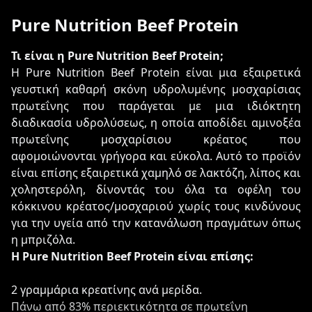
Pure Nutrition Beef Protein
Τι είναι η Pure Nutrition Beef Protein;
Η Pure Nutrition Beef Protein είναι μια εξαιρετικά
γευστική καθαρή σκόνη υδρολυμένης μοσχαρίσιας
πρωτεΐνης που παράγεται με μια ιδιόκτητη
διαδικασία υδρολύσεως, η οποία αποδίδει αμινοξέα
πρωτεΐνης μοσχαρίσιου κρέατος που
αφομοιώνονται γρήγορα και εύκολα. Αυτό το προϊόν
είναι επίσης εξαιρετικά χαμηλό σε λακτόζη, λίπος και
χοληστερόλη, δίνοντάς του όλα τα οφέλη του
κόκκινου κρέατος/μοσχαριού χωρίς τους κινδύνους
για την υγεία από την κατανάλωση πραγμάτων όπως
η μπριζόλα.
Η Pure Nutrition Beef Protein είναι επίσης:
2 γραμμάρια κρεατίνης ανά μερίδα.
Πάνω από 83% περιεκτικότητα σε πρωτεΐνη