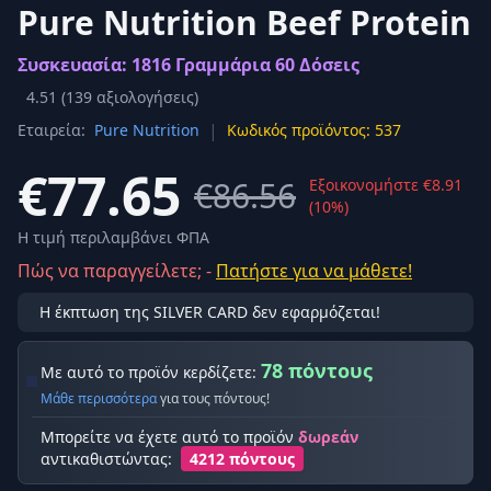
Pure Nutrition Beef Protein
Συσκευασία: 1816 Γραμμάρια 60 Δόσεις
4.51
(
139
αξιολογήσεις)
|
Εταιρεία:
Pure Nutrition
Κωδικός προϊόντος: 537
€77.65
€86.56
Εξοικονομήστε €8.91
(10%)
Η τιμή περιλαμβάνει ΦΠΑ
Πώς να παραγγείλετε; -
Πατήστε για να μάθετε!
Η έκπτωση της SILVER CARD δεν εφαρμόζεται!
78 πόντους
Με αυτό το προϊόν κερδίζετε:
Μάθε περισσότερα
για τους πόντους!
Μπορείτε να έχετε αυτό το προϊόν
δωρεάν
αντικαθιστώντας:
4212 πόντους