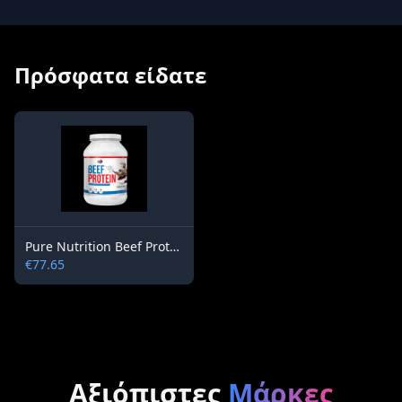
Πρόσφατα είδατε
Pure Nutrition Beef Protein
€77.65
Αξιόπιστες
Μάρκες