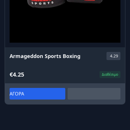
Armageddon Sports Boxing
4.29
€4.25
Διαθέσιμο
ΑΓΟΡΑ