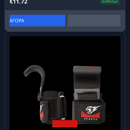
€11.72
Διαθέσιμο
ΑΓΟΡΑ