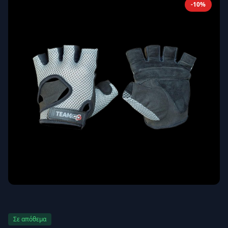
-10%
Απομνημόνευση
Ξεχάσατε τον κωδικό σας;
Σύνδεση
Δεν έχετε λογαριασμό;
Εγγραφείτε εδώ
Επιστροφή
Ασφαλής σύνδεση
Σε απόθεμα