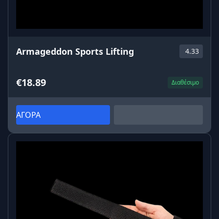
Armageddon Sports Lifting
4.33
€18.89
Διαθέσιμο
ΑΓΟΡΑ