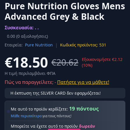
Pure Nutrition Gloves Mens
Advanced Grey & Black
Συσκευασία: . .
0.00
(
0
αξιολογήσεις)
|
Εταιρεία:
Pure Nutrition
Κωδικός προϊόντος: 531
€18.50
€20.62
Εξοικονομήστε €2.12
(10%)
Η τιμή περιλαμβάνει ΦΠΑ
Πώς να παραγγείλετε; -
Πατήστε για να μάθετε!
Η έκπτωση της SILVER CARD δεν εφαρμόζεται!
19 πόντους
Με αυτό το προϊόν κερδίζετε:
Μάθε περισσότερα
για τους πόντους!
Μπορείτε να έχετε αυτό το προϊόν
δωρεάν