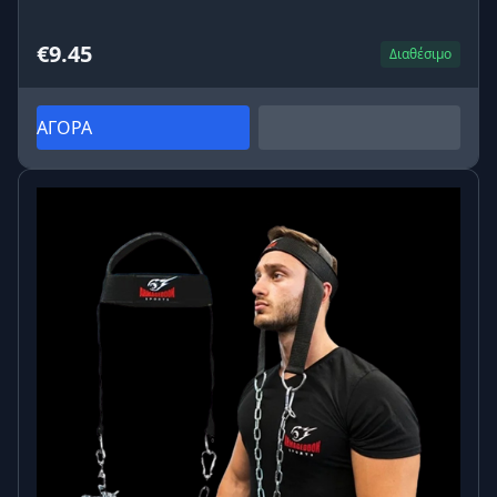
€9.45
Διαθέσιμο
ΑΓΟΡΑ