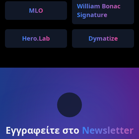
William Bonac
MLO
Signature
Hero.Lab
Dymatize
Εγγραφείτε στο
Newsletter