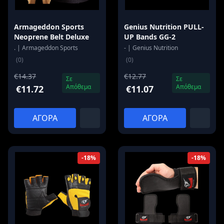
Armageddon Sports
Genius Nutrition PULL-
Neoprene Belt Deluxe
UP Bands GG-2
. | Armageddon Sports
- | Genius Nutrition
(0)
(0)
€14.37
€12.77
Σε
Σε
Απόθεμα
Απόθεμα
€11.72
€11.07
ΑΓΟΡΑ
ΑΓΟΡΑ
-18%
-18%