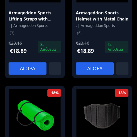
Armageddon Sports
Armageddon Sports
Lifting Straps with
Helmet with Metal Chain
Hooks
. | Armageddon Sports
. | Armageddon Sports
(3)
(6)
€23.16
€23.16
Σε
Σε
Απόθεμα
Απόθεμα
€18.89
€18.89
ΑΓΟΡΑ
ΑΓΟΡΑ
-18%
-18%