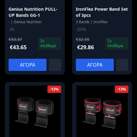
Genius Nutrition PULL-
IronFlex Power Band Set
UP Bands GG-1
of 3pcs
- | Genius Nutrition
3 Bands | IronFlex
(0)
(203)
€50.37
€32.55
Σε
Σε
Απόθεμα
Απόθεμα
€43.65
€29.86
ΑΓΟΡΑ
ΑΓΟΡΑ
-13%
-13%