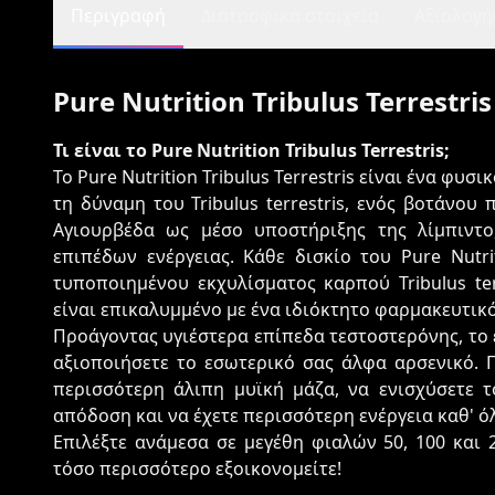
Περιγραφή
Διατροφικά στοιχεία
Αξιολογήσ
Pure Nutrition Tribulus Terrestris
Τι είναι το Pure Nutrition Tribulus Terrestris;
Το Pure Nutrition Tribulus Terrestris είναι ένα φυ
τη δύναμη του Tribulus terrestris, ενός βοτάνου
Αγιουρβέδα ως μέσο υποστήριξης της λίμπιντο
επιπέδων ενέργειας. Κάθε δισκίο του Pure Nutrit
τυποποιημένου εκχυλίσματος καρπού Tribulus ter
είναι επικαλυμμένο με ένα ιδιόκτητο φαρμακευτι
Προάγοντας υγιέστερα επίπεδα τεστοστερόνης, το ε
αξιοποιήσετε το εσωτερικό σας άλφα αρσενικό. 
περισσότερη άλιπη μυϊκή μάζα, να ενισχύσετε τ
απόδοση και να έχετε περισσότερη ενέργεια καθ' ό
Επιλέξτε ανάμεσα σε μεγέθη φιαλών 50, 100 και 
τόσο περισσότερο εξοικονομείτε!