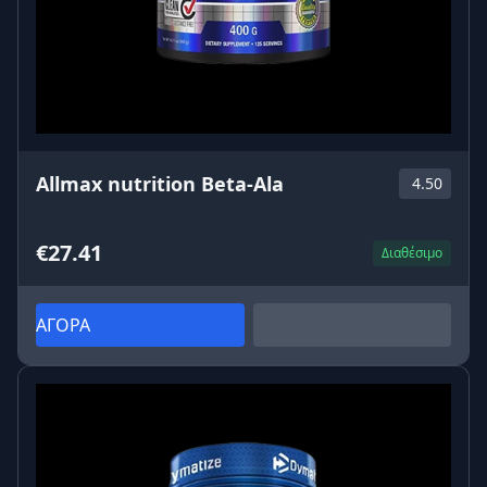
Allmax nutrition Beta-Ala
4.50
€27.41
Διαθέσιμο
ΑΓΟΡΑ