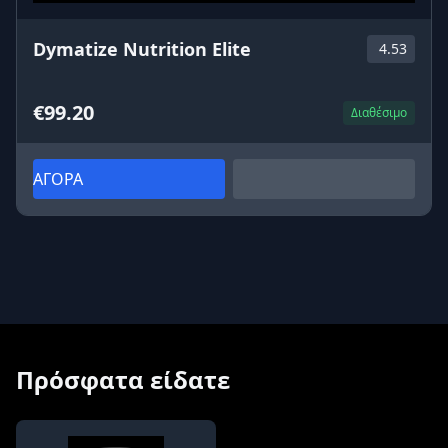
Dymatize Nutrition Elite
4.53
€99.20
Διαθέσιμο
ΑΓΟΡΑ
Πρόσφατα είδατε