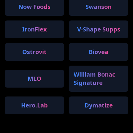
Now Foods
Swanson
IronFlex
V-Shape Supps
Ostrovit
Biovea
William Bonac
MLO
Signature
Hero.Lab
Dymatize