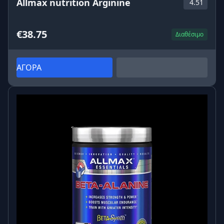
Allmax nutrition Arginine
4.51
€38.75
Διαθέσιμο
ΑΓΟΡΑ