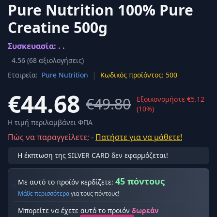
Pure Nutrition 100% Pure
Creatine 500g
Συσκευασία: . .
4.56
(
68
αξιολογήσεις)
|
Εταιρεία:
Pure Nutrition
Κωδικός προϊόντος: 500
€44.68
€49.80
Εξοικονομήστε €5.12
(10%)
Η τιμή περιλαμβάνει ΦΠΑ
Πώς να παραγγείλετε; -
Πατήστε για να μάθετε!
Η έκπτωση της SILVER CARD δεν εφαρμόζεται!
45 πόντους
Με αυτό το προϊόν κερδίζετε:
Μάθε περισσότερα
για τους πόντους!
Μπορείτε να έχετε αυτό το προϊόν
δωρεάν