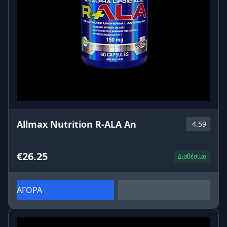
Allmax Nutrition R-ALA An
4.59
€26.25
Διαθέσιμο
ΑΓΟΡΑ