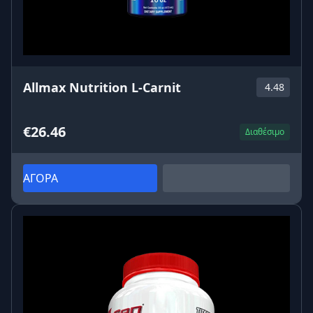
Allmax Nutrition L-Carnit
4.48
€26.46
Διαθέσιμο
ΑΓΟΡΑ