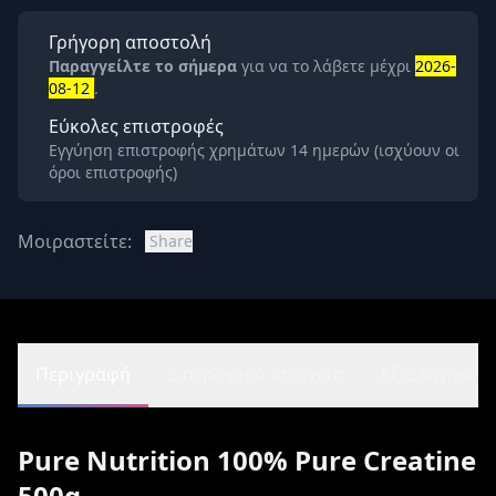
Γρήγορη αποστολή
Παραγγείλτε το σήμερα
για να το λάβετε μέχρι
2026-
08-12
.
Εύκολες επιστροφές
Εγγύηση επιστροφής χρημάτων 14 ημερών (ισχύουν οι
όροι επιστροφής)
Μοιραστείτε:
Share
Περιγραφή
Διατροφικά στοιχεία
Αξιολογήσεις 
Pure Nutrition 100% Pure Creatine
500g