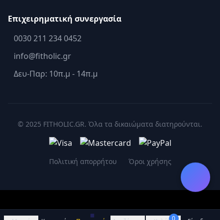
Επιχειρηματική συνεργασία
0030 211 234 0452
info@fitholic.gr
Δευ-Παρ: 10π.μ - 14π.μ
© 2025 FITHOLIC.GR. Όλα τα δικαιώματα διατηρούνται.
Πολιτική απορρήτου
Όροι χρήσης
0