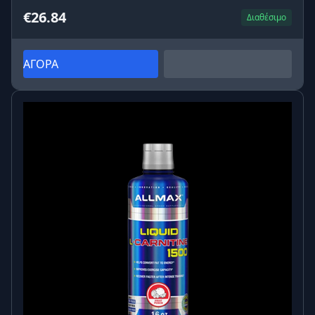
€26.84
Διαθέσιμο
ΑΓΟΡΑ