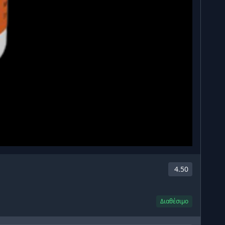
4.50
Διαθέσιμο