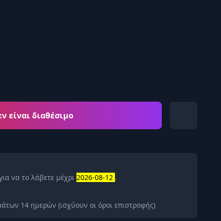
εν είναι διαθέσιμο
για να το λάβετε μέχρι
2026-08-12
.
άτων 14 ημερών (ισχύουν οι όροι επιστροφής)