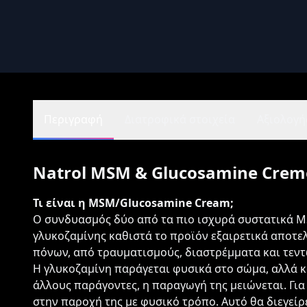
Περιγραφή
Διατροφικά στοιχεία
Αξιολογήσ
Natrol MSM & Glucosamine Crem
Τι είναι η MSM/Glucosamine Cream;
Ο συνδυασμός δύο από τα πιο ισχυρά συστατικά 
γλυκοζαμίνης καθιστά το προϊόν εξαιρετικά αποτε
πόνων, από τραυματισμούς, διαστρέμματα και τεν
Η γλυκοζαμίνη παράγεται φυσικά στο σώμα, αλλά 
άλλους παράγοντες, η παραγωγή της μειώνεται. Γ
στην παροχή της με φυσικό τρόπο. Αυτό θα διεγείρ