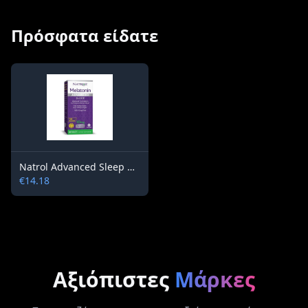
Πρόσφατα είδατε
Natrol Advanced Sleep Melatonin 10 mg / 60 tablets
€14.18
Αξιόπιστες
Μάρκες