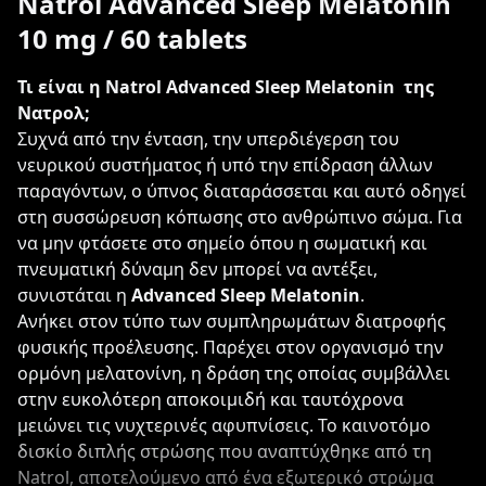
Natrol Advanced Sleep Melatonin
10 mg / 60 tablets
Τι είναι η Natrol Advanced Sleep Melatonin της
Νατρολ;
Συχνά από την ένταση, την υπερδιέγερση του
νευρικού συστήματος ή υπό την επίδραση άλλων
παραγόντων, ο ύπνος διαταράσσεται και αυτό οδηγεί
στη συσσώρευση κόπωσης στο ανθρώπινο σώμα. Για
να μην φτάσετε στο σημείο όπου η σωματική και
πνευματική δύναμη δεν μπορεί να αντέξει,
συνιστάται η
Advanced Sleep Melatonin
.
Ανήκει στον τύπο των συμπληρωμάτων διατροφής
φυσικής προέλευσης. Παρέχει στον οργανισμό την
ορμόνη μελατονίνη, η δράση της οποίας συμβάλλει
στην ευκολότερη αποκοιμιδή και ταυτόχρονα
μειώνει τις νυχτερινές αφυπνίσεις. Το καινοτόμο
δισκίο διπλής στρώσης που αναπτύχθηκε από τη
Natrol, αποτελούμενο από ένα εξωτερικό στρώμα