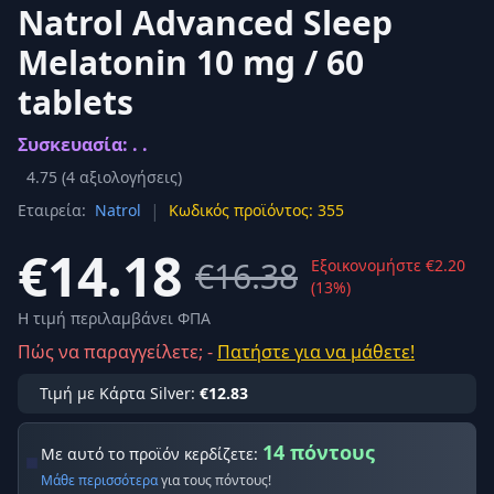
Natrol Advanced Sleep
Melatonin 10 mg / 60
tablets
Συσκευασία: . .
4.75
(
4
αξιολογήσεις)
|
Εταιρεία:
Natrol
Κωδικός προϊόντος: 355
€14.18
€16.38
Εξοικονομήστε €2.20
(13%)
Η τιμή περιλαμβάνει ΦΠΑ
Πώς να παραγγείλετε; -
Πατήστε για να μάθετε!
Τιμή με Κάρτα Silver:
€12.83
14 πόντους
Με αυτό το προϊόν κερδίζετε:
Μάθε περισσότερα
για τους πόντους!