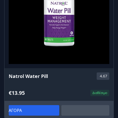
Natrol Water Pill
4.67
€13.95
Διαθέσιμο
ΑΓΟΡΑ