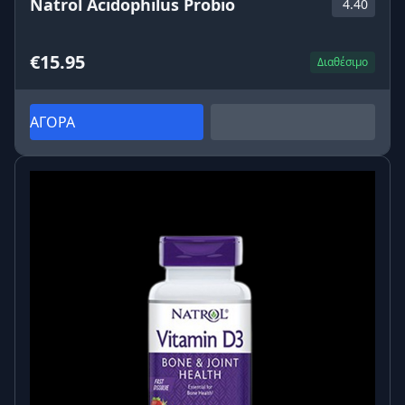
Natrol Acidophilus Probio
4.40
€15.95
Διαθέσιμο
ΑΓΟΡΑ