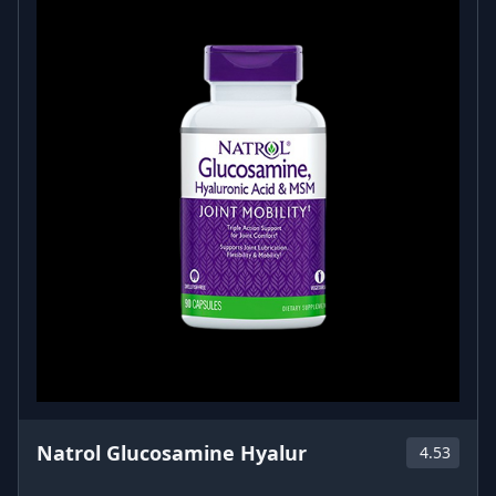
Natrol Glucosamine Hyalur
4.53