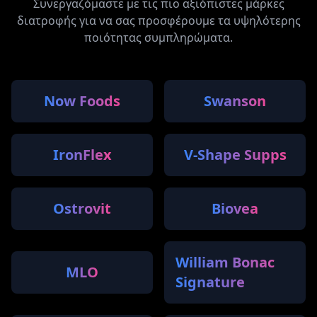
Συνεργαζόμαστε με τις πιο αξιόπιστες μάρκες
διατροφής για να σας προσφέρουμε τα υψηλότερης
ποιότητας συμπληρώματα.
Now Foods
Swanson
IronFlex
V-Shape Supps
Ostrovit
Biovea
William Bonac
MLO
Signature