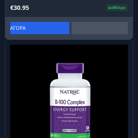
€30.95
Διαθέσιμο
ΑΓΟΡΑ