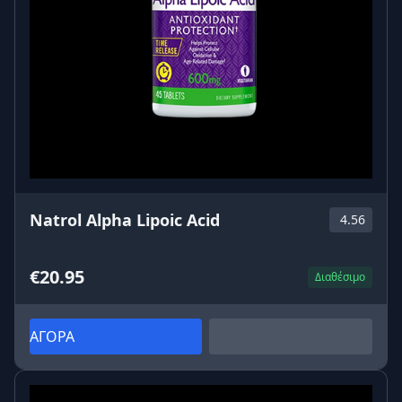
Natrol Alpha Lipoic Acid
4.56
€20.95
Διαθέσιμο
ΑΓΟΡΑ