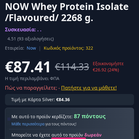
NOW Whey Protein Isolate
/Flavoured/ 2268 g.
Συσκευασία: . .
4.51
(
93
αξιολογήσεις)
|
Εταιρεία:
Now
Κωδικός προϊόντος: 322
€87.41
€114.33
Εξοικονομήστε
€26.92 (24%)
Η τιμή περιλαμβάνει ΦΠΑ
Πώς να παραγγείλετε; -
Πατήστε για να μάθετε!
Τιμή με Κάρτα Silver:
€84.36
87 πόντους
Με αυτό το προϊόν κερδίζετε:
Μάθε περισσότερα
για τους πόντους!
Μπορείτε να έχετε αυτό το προϊόν
δωρεάν