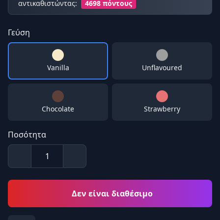
αντικαθιστώντας:
4698 πόντους
Γεύση
Vanilla
Unflavoured
Chocolate
Strawberry
Ποσότητα
Δεν είναι διαθέσιμο