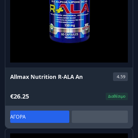
Allmax Nutrition R-ALA An
4.59
€26.25
Διαθέσιμο
ΑΓΟΡΑ