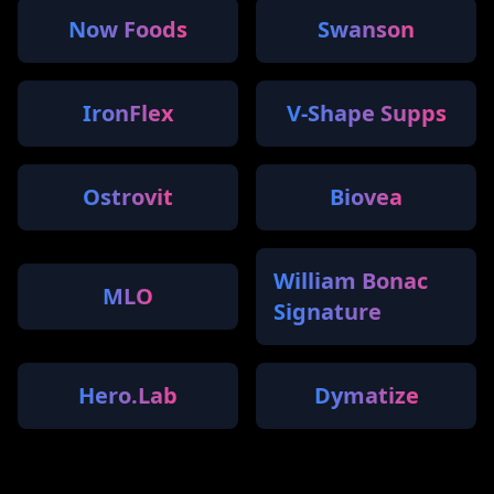
Now Foods
Swanson
IronFlex
V-Shape Supps
Ostrovit
Biovea
William Bonac
MLO
Signature
Hero.Lab
Dymatize