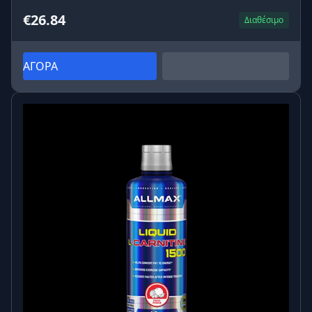
€26.84
Διαθέσιμο
ΑΓΟΡΑ