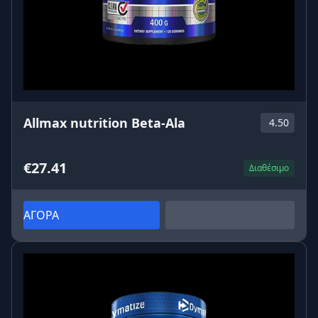
Allmax nutrition Beta-Ala
4.50
€27.41
Διαθέσιμο
ΑΓΟΡΑ