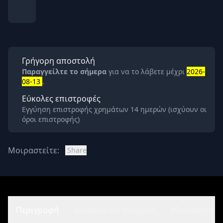
Γρήγορη αποστολή
Παραγγείλτε το σήμερα
για να το λάβετε μέχρι
2026-
08-13
.
Εύκολες επιστροφές
Εγγύηση επιστροφής χρημάτων 14 ημερών (ισχύουν οι
όροι επιστροφής)
Μοιραστείτε:
Share
Περιγραφή
Διατροφικά στοιχεία
Αξιολογήσεις 