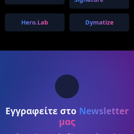
Hero.Lab
Dymatize
Εγγραφείτε στο
Newsletter
μας