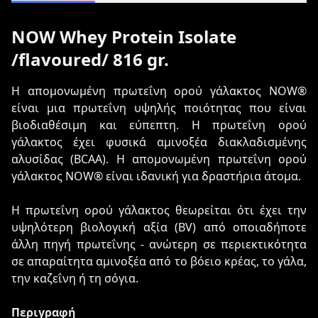
NOW Whey Protein Isolate
/flavoured/ 816 gr.
Η απομονωμένη πρωτεΐνη ορού γάλακτος NOW®
είναι μια πρωτεΐνη υψηλής ποιότητας που είναι
βιοδιαθέσιμη και εύπεπτη. Η πρωτεΐνη ορού
γάλακτος έχει φυσικά αμινοξέα διακλαδισμένης
αλυσίδας (BCAA). Η απομονωμένη πρωτεΐνη ορού
γάλακτος NOW® είναι ιδανική για δραστήρια άτομα.
Η πρωτεΐνη ορού γάλακτος θεωρείται ότι έχει την
υψηλότερη βιολογική αξία (BV) από οποιαδήποτε
άλλη πηγή πρωτεΐνης - ανώτερη σε περιεκτικότητα
σε απαραίτητα αμινοξέα από το βόειο κρέας, το γάλα,
την καζεΐνη ή τη σόγια.
Περιγραφή