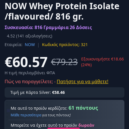
NOW Whey Protein Isolate
/flavoured/ 816 gr.
Συσκευασία: 816 Γραμμάρια 26 Δόσεις
4.52
(
141
αξιολογήσεις)
|
Εταιρεία:
NOW
Κωδικός προϊόντος: 321
€60.57
€79.23
Εξοικονομήστε €18.66
(24%)
Η τιμή περιλαμβάνει ΦΠΑ
Πώς να παραγγείλετε; -
Πατήστε για να μάθετε!
Τιμή με Κάρτα Silver:
€58.46
61 πόντους
Με αυτό το προϊόν κερδίζετε:
Μάθε περισσότερα
για τους πόντους!
Μπορείτε να έχετε αυτό το προϊόν
δωρεάν