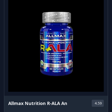
Allmax Nutrition R-ALA An
4.59