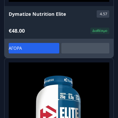
Dymatize Nutrition Elite
4.57
€48.00
Διαθέσιμο
ΑΓΟΡΑ