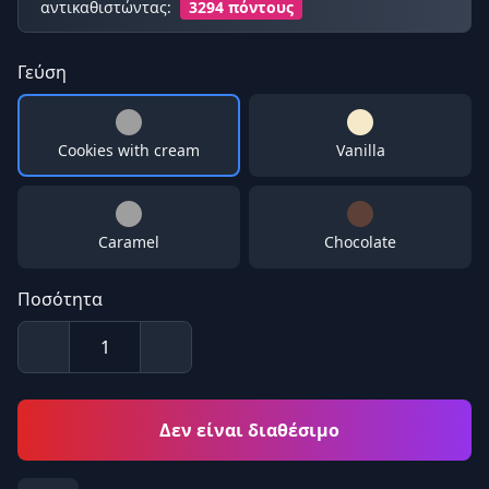
αντικαθιστώντας:
3294 πόντους
Γεύση
Cookies with cream
Vanilla
Caramel
Chocolate
Ποσότητα
Δεν είναι διαθέσιμο