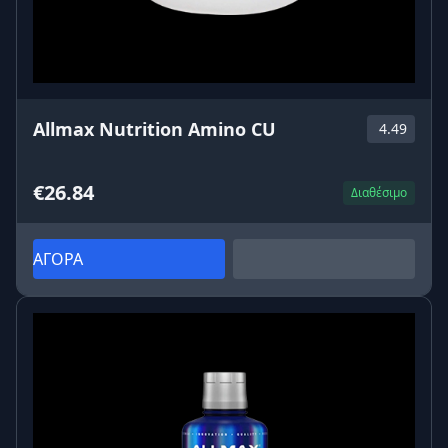
Allmax Nutrition Amino CU
4.49
€26.84
Διαθέσιμο
ΑΓΟΡΑ