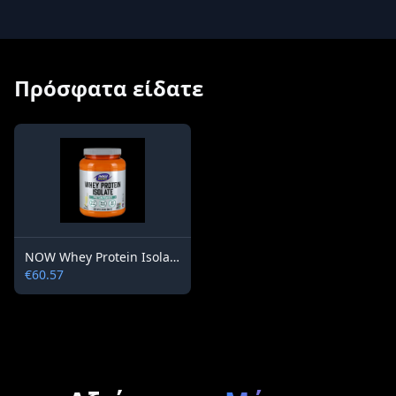
Πρόσφατα είδατε
NOW Whey Protein Isolate /flavoured/ 816 gr.
€60.57