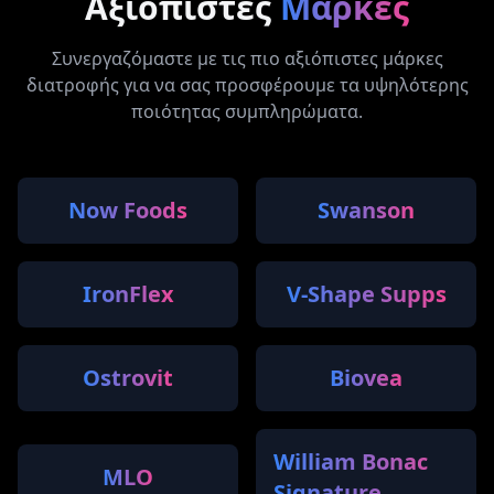
Αξιόπιστες
Μάρκες
Συνεργαζόμαστε με τις πιο αξιόπιστες μάρκες
διατροφής για να σας προσφέρουμε τα υψηλότερης
ποιότητας συμπληρώματα.
Now Foods
Swanson
IronFlex
V-Shape Supps
Ostrovit
Biovea
William Bonac
MLO
Signature