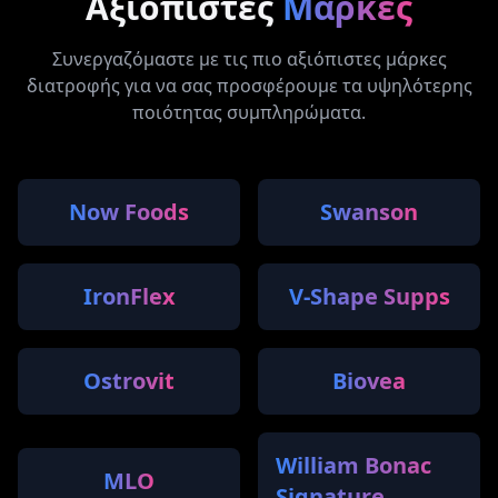
Αξιόπιστες
Μάρκες
Συνεργαζόμαστε με τις πιο αξιόπιστες μάρκες
διατροφής για να σας προσφέρουμε τα υψηλότερης
ποιότητας συμπληρώματα.
Now Foods
Swanson
IronFlex
V-Shape Supps
Ostrovit
Biovea
William Bonac
MLO
Signature