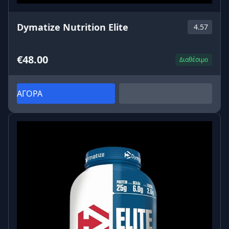
Dymatize Nutrition Elite
4.57
€48.00
Διαθέσιμο
ΑΓΟΡΑ