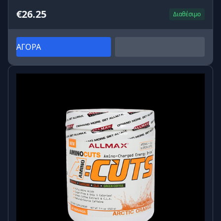
€26.25
Διαθέσιμο
ΑΓΟΡΑ