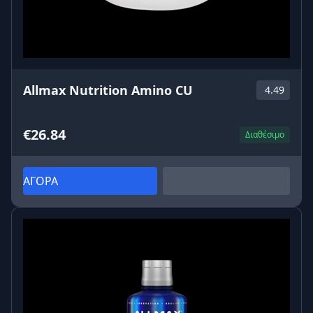
Allmax Nutrition Amino CU
4.49
€26.84
Διαθέσιμο
ΑΓΟΡΑ