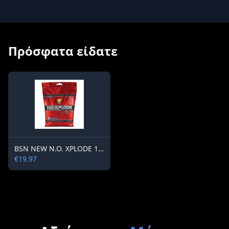
Πρόσφατα είδατε
BSN NEW N.O. XPLODE 12 doses
€19.97