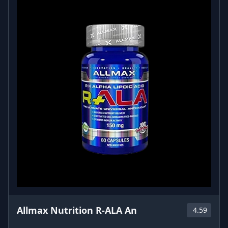
Allmax Nutrition R-ALA An
4.59