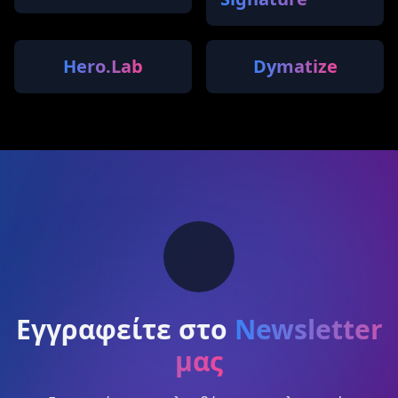
Hero.Lab
Dymatize
Εγγραφείτε στο
Newsletter
μας