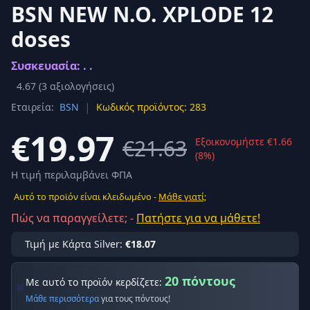
BSN NEW N.O. XPLODE 12
doses
Συσκευασία: . .
4.67
(
3
αξιολογήσεις)
|
Εταιρεία:
BSN
Κωδικός προϊόντος: 283
€19.97
€21.63
Εξοικονομήστε €1.66
(8%)
Η τιμή περιλαμβάνει ΦΠΑ
Αυτό το προϊόν είναι κλειδωμένο -
Μάθε γιατί;
Πώς να παραγγείλετε; -
Πατήστε για να μάθετε!
Τιμή με Κάρτα Silver:
€18.07
20 πόντους
Με αυτό το προϊόν κερδίζετε:
Μάθε περισσότερα
για τους πόντους!