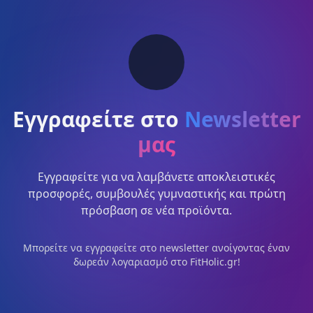
Εγγραφείτε στο
Newsletter
μας
Εγγραφείτε για να λαμβάνετε αποκλειστικές
προσφορές, συμβουλές γυμναστικής και πρώτη
πρόσβαση σε νέα προϊόντα.
Μπορείτε να εγγραφείτε στο newsletter ανοίγοντας έναν
δωρεάν λογαριασμό στο FitHolic.gr!