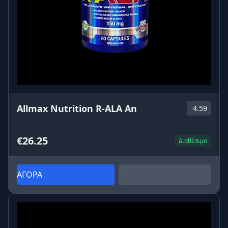
Allmax Nutrition R-ALA An
4.59
€26.25
Διαθέσιμο
ΑΓΟΡΑ