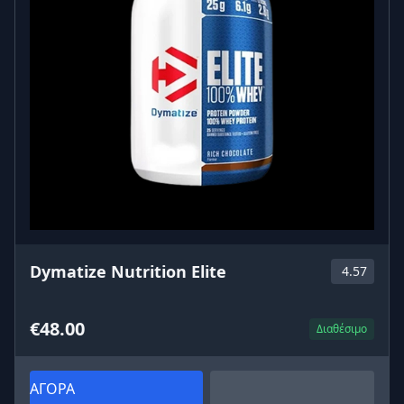
Dymatize Nutrition Elite
4.57
€48.00
Διαθέσιμο
ΑΓΟΡΑ