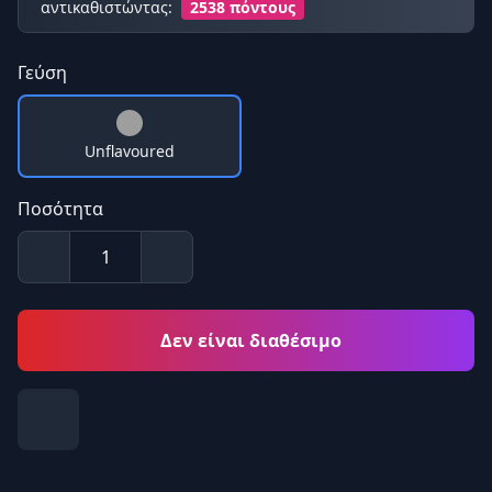
αντικαθιστώντας:
2538 πόντους
Γεύση
Unflavoured
Ποσότητα
Δεν είναι διαθέσιμο