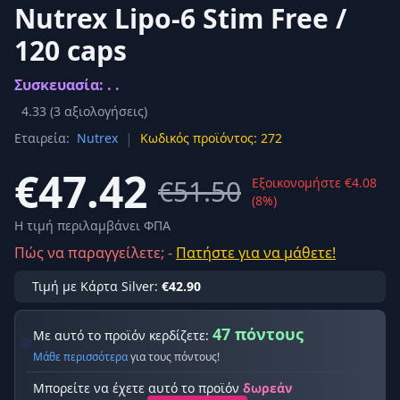
Nutrex Lipo-6 Stim Free /
120 caps
Συσκευασία: . .
4.33
(
3
αξιολογήσεις)
|
Εταιρεία:
Nutrex
Κωδικός προϊόντος: 272
€47.42
€51.50
Εξοικονομήστε €4.08
(8%)
Η τιμή περιλαμβάνει ΦΠΑ
Πώς να παραγγείλετε; -
Πατήστε για να μάθετε!
Τιμή με Κάρτα Silver:
€42.90
47 πόντους
Με αυτό το προϊόν κερδίζετε:
Μάθε περισσότερα
για τους πόντους!
Μπορείτε να έχετε αυτό το προϊόν
δωρεάν