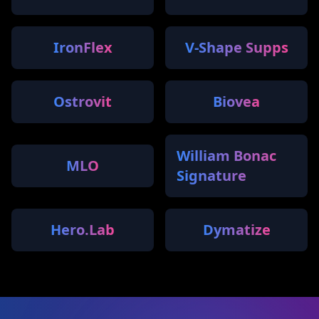
IronFlex
V-Shape Supps
Ostrovit
Biovea
William Bonac
MLO
Signature
Hero.Lab
Dymatize