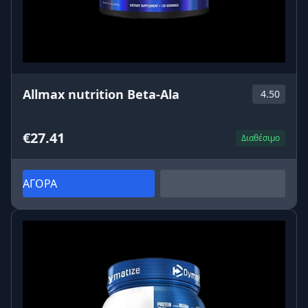
Allmax nutrition Beta-Ala
4.50
€27.41
Διαθέσιμο
ΑΓΟΡΑ