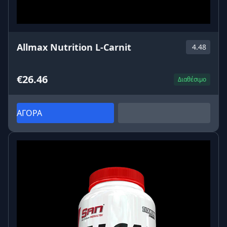
Allmax Nutrition L-Carnit
4.48
€26.46
Διαθέσιμο
ΑΓΟΡΑ