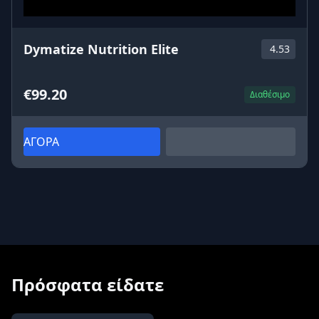
Dymatize Nutrition Elite
4.53
€99.20
Διαθέσιμο
ΑΓΟΡΑ
Πρόσφατα είδατε