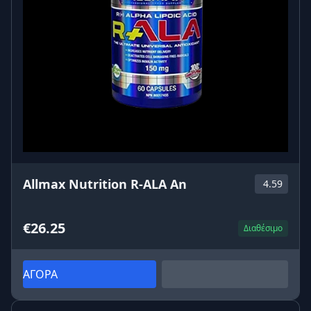
Allmax Nutrition R-ALA An
4.59
€26.25
Διαθέσιμο
ΑΓΟΡΑ