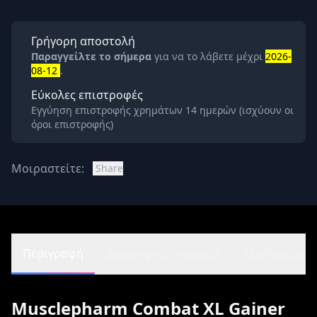
Γρήγορη αποστολή
Παραγγείλτε το σήμερα
για να το λάβετε μέχρι
2026-
08-12
.
Εύκολες επιστροφές
Εγγύηση επιστροφής χρημάτων 14 ημερών (ισχύουν οι
όροι επιστροφής)
Μοιραστείτε:
Share
Περιγραφή
Διατροφικά στοιχεία
Αξιολογήσεις 
Musclepharm Combat XL Gainer