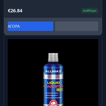
€26.84
Διαθέσιμο
ΑΓΟΡΑ