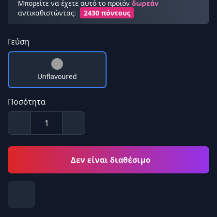
Μπορείτε να έχετε αυτό το προϊόν
δωρεάν
αντικαθιστώντας:
2430 πόντους
Γεύση
Unflavoured
Ποσότητα
Δεν είναι διαθέσιμο