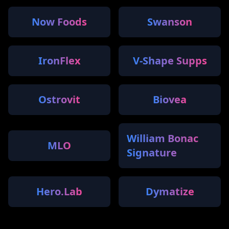
Now Foods
Swanson
IronFlex
V-Shape Supps
Ostrovit
Biovea
William Bonac
MLO
Signature
Hero.Lab
Dymatize