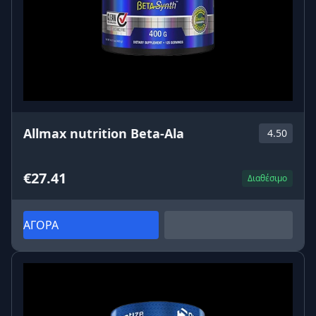
Allmax nutrition Beta-Ala
4.50
€27.41
Διαθέσιμο
ΑΓΟΡΑ