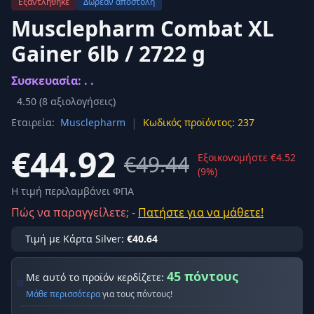
Εξαντλήθηκε
Δωρεάν αποστολή
Musclepharm Combat XL
Gainer 6lb / 2722 g
Συσκευασία: . .
4.50
(
8
αξιολογήσεις)
|
Εταιρεία:
Musclepharm
Κωδικός προϊόντος: 237
€44.92
€49.44
Εξοικονομήστε €4.52
(9%)
Η τιμή περιλαμβάνει ΦΠΑ
Πώς να παραγγείλετε; -
Πατήστε για να μάθετε!
Τιμή με Κάρτα Silver:
€40.64
45 πόντους
Με αυτό το προϊόν κερδίζετε:
Μάθε περισσότερα
για τους πόντους!