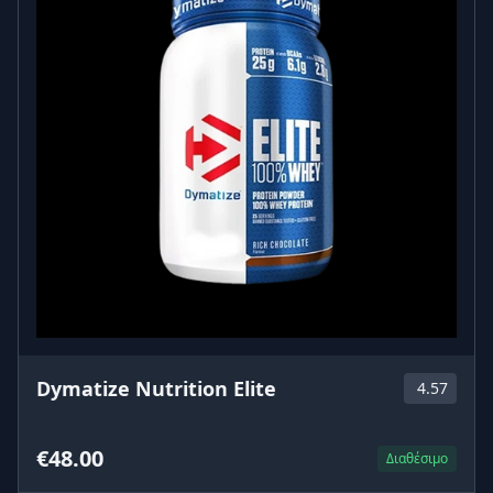
Dymatize Nutrition Elite
4.57
€48.00
Διαθέσιμο