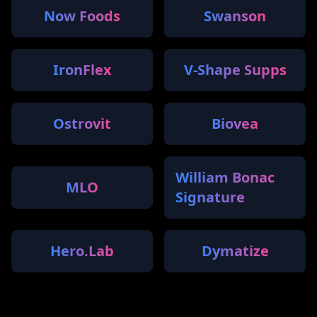
Now Foods
Swanson
IronFlex
V-Shape Supps
Ostrovit
Biovea
William Bonac
MLO
Signature
Hero.Lab
Dymatize