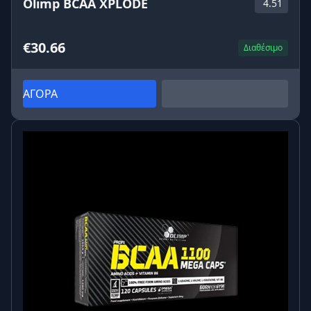
Olimp BCAA XPLODE
4.51
€30.66
Διαθέσιμο
ΑΓΟΡΑ