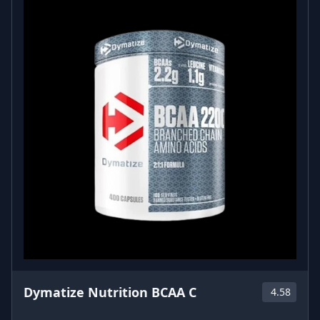
Dymatize Nutrition BCAA C
4.58