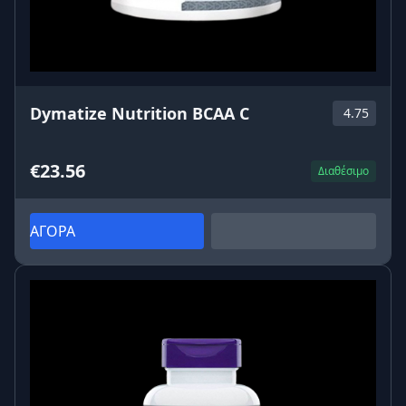
Dymatize Nutrition BCAA C
4.75
€23.56
Διαθέσιμο
ΑΓΟΡΑ