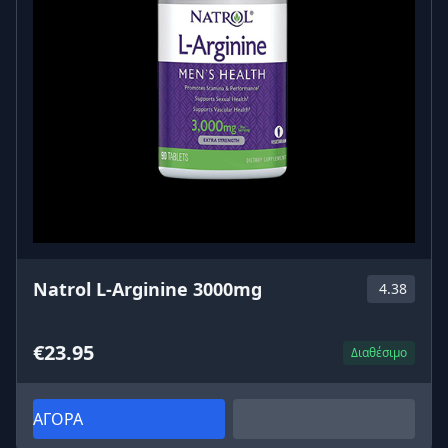
Natrol L-Arginine 3000mg
4.38
€23.95
Διαθέσιμο
ΑΓΟΡΑ