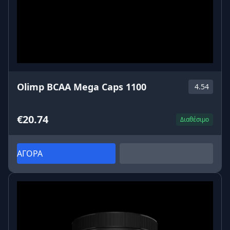
Olimp BCAA Mega Caps 1100
4.54
€20.74
Διαθέσιμο
ΑΓΟΡΑ