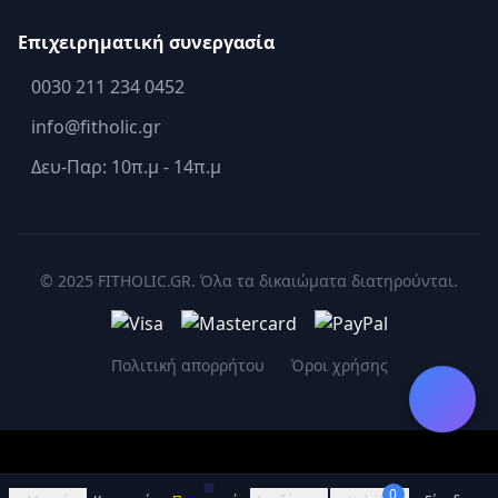
Επιχειρηματική συνεργασία
0030 211 234 0452
info@fitholic.gr
Δευ-Παρ: 10π.μ - 14π.μ
© 2025 FITHOLIC.GR. Όλα τα δικαιώματα διατηρούνται.
Πολιτική απορρήτου
Όροι χρήσης
0