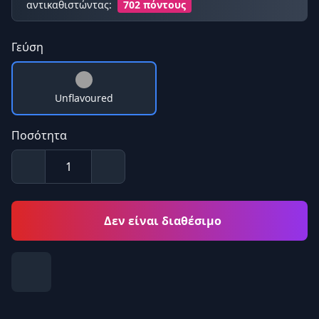
αντικαθιστώντας:
702 πόντους
Γεύση
Unflavoured
Ποσότητα
Δεν είναι διαθέσιμο