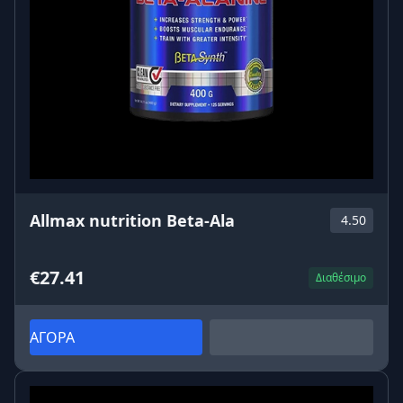
Allmax nutrition Beta-Ala
4.50
€27.41
Διαθέσιμο
ΑΓΟΡΑ