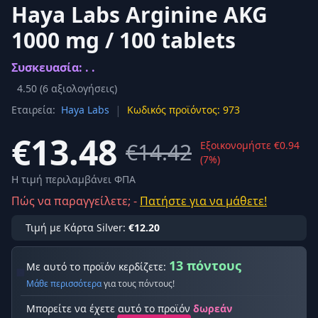
Haya Labs Arginine AKG
1000 mg / 100 tablets
Συσκευασία: . .
4.50
(
6
αξιολογήσεις)
|
Εταιρεία:
Haya Labs
Κωδικός προϊόντος: 973
€13.48
€14.42
Εξοικονομήστε €0.94
(7%)
Η τιμή περιλαμβάνει ΦΠΑ
Πώς να παραγγείλετε; -
Πατήστε για να μάθετε!
Τιμή με Κάρτα Silver:
€12.20
13 πόντους
Με αυτό το προϊόν κερδίζετε:
Μάθε περισσότερα
για τους πόντους!
Μπορείτε να έχετε αυτό το προϊόν
δωρεάν