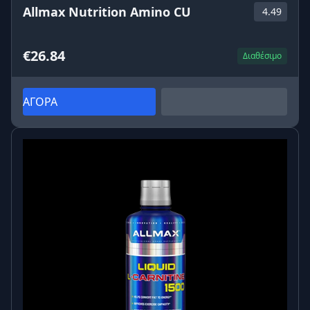
Allmax Nutrition Amino CU
4.49
€26.84
Διαθέσιμο
ΑΓΟΡΑ