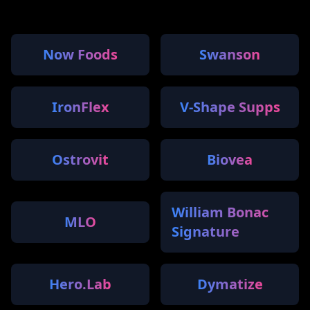
Now Foods
Swanson
IronFlex
V-Shape Supps
Ostrovit
Biovea
William Bonac
MLO
Signature
Hero.Lab
Dymatize