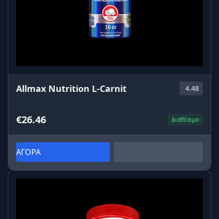
Allmax Nutrition L-Carnit
4.48
€26.46
Διαθέσιμο
ΑΓΟΡΑ