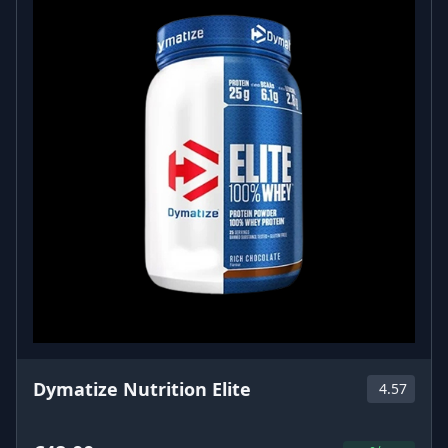
Dymatize Nutrition Elite
4.57