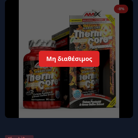
Απομνημόνευση
Ξεχάσατε τον κωδικό σας;
-8%
Σύνδεση
Δεν έχετε λογαριασμό;
Εγγραφείτε εδώ
Επιστροφή
Ασφαλής σύνδεση
Μη διαθέσιμος