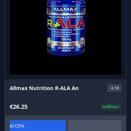
Allmax Nutrition R-ALA An
4.59
€26.25
Διαθέσιμο
ΑΓΟΡΑ