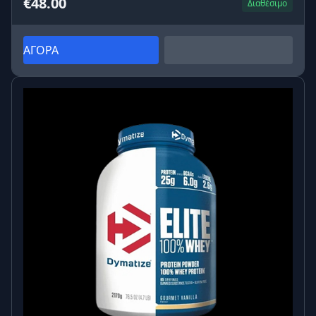
€48.00
Διαθέσιμο
ΑΓΟΡΑ