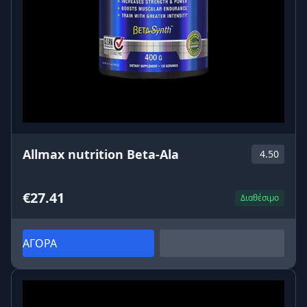
Allmax nutrition Beta-Ala
4.50
€27.41
Διαθέσιμο
ΑΓΟΡΑ