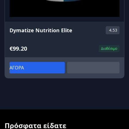
Dymatize Nutrition Elite
4.53
€99.20
Διαθέσιμο
ΑΓΟΡΑ
Πρόσφατα είδατε