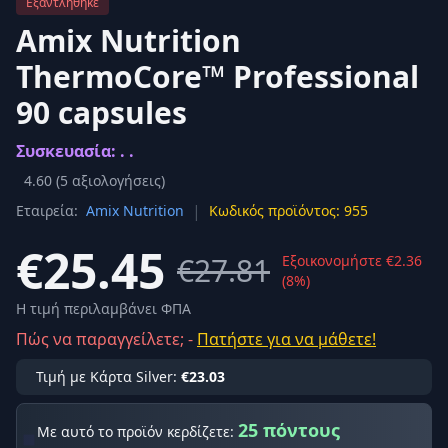
Εξαντλήθηκε
Amix Nutrition
ThermoCore™ Professional
90 capsules
Συσκευασία: . .
4.60
(
5
αξιολογήσεις)
|
Εταιρεία:
Amix Nutrition
Κωδικός προϊόντος: 955
€25.45
€27.81
Εξοικονομήστε €2.36
(8%)
Η τιμή περιλαμβάνει ΦΠΑ
Πώς να παραγγείλετε; -
Πατήστε για να μάθετε!
Τιμή με Κάρτα Silver:
€23.03
25 πόντους
Με αυτό το προϊόν κερδίζετε: