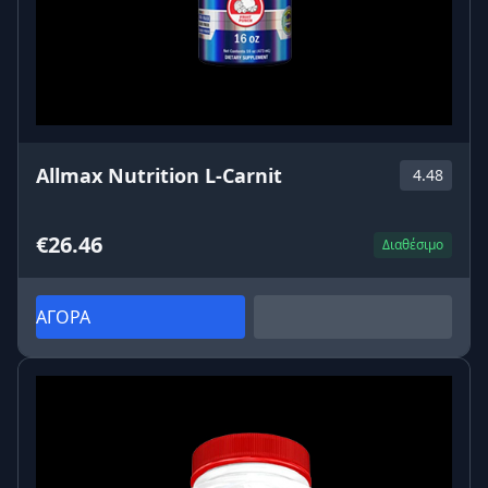
Allmax Nutrition L-Carnit
4.48
€26.46
Διαθέσιμο
ΑΓΟΡΑ