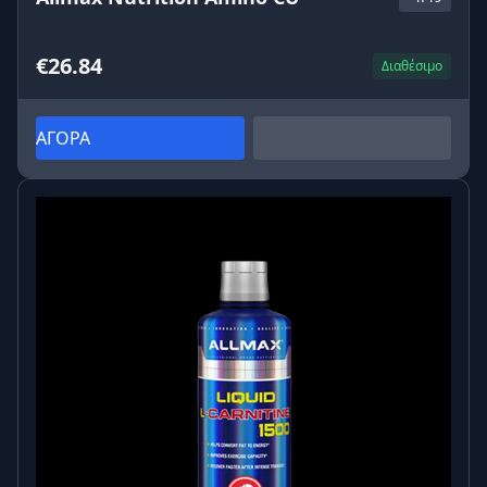
€26.84
Διαθέσιμο
ΑΓΟΡΑ