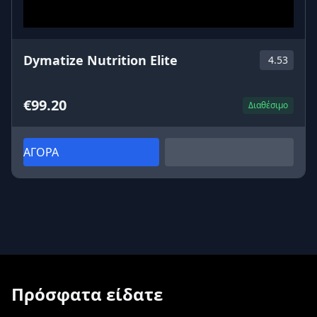
Dymatize Nutrition Elite
4.53
€99.20
Διαθέσιμο
ΑΓΟΡΑ
Πρόσφατα είδατε