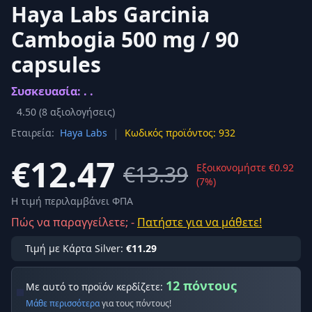
Haya Labs Garcinia
Cambogia 500 mg / 90
capsules
Συσκευασία: . .
4.50
(
8
αξιολογήσεις)
|
Εταιρεία:
Haya Labs
Κωδικός προϊόντος: 932
€12.47
€13.39
Εξοικονομήστε €0.92
(7%)
Η τιμή περιλαμβάνει ΦΠΑ
Πώς να παραγγείλετε; -
Πατήστε για να μάθετε!
Τιμή με Κάρτα Silver:
€11.29
12 πόντους
Με αυτό το προϊόν κερδίζετε:
Μάθε περισσότερα
για τους πόντους!