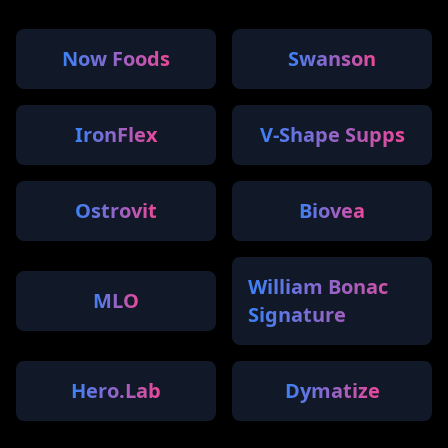
Now Foods
Swanson
IronFlex
V-Shape Supps
Ostrovit
Biovea
William Bonac
MLO
Signature
Hero.Lab
Dymatize