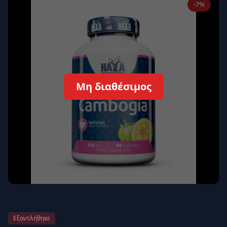
-7%
Απομνημόνευση
Ξεχάσατε τον κωδικό σας;
Σύνδεση
Δεν έχετε λογαριασμό;
Εγγραφείτε εδώ
Μη διαθέσιμος
Επιστροφή
Ασφαλής σύνδεση
Εξαντλήθηκε