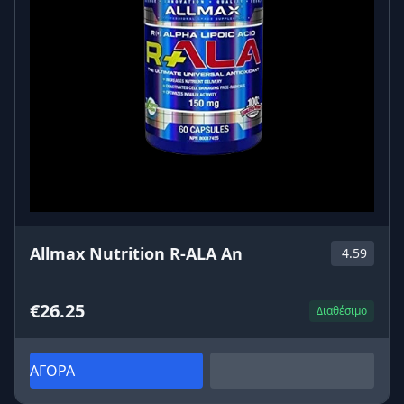
Allmax Nutrition R-ALA An
4.59
€26.25
Διαθέσιμο
ΑΓΟΡΑ