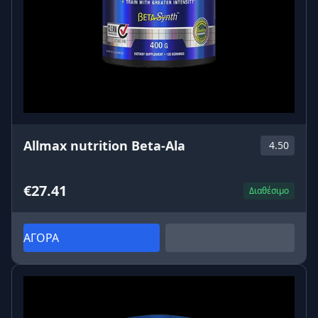
Allmax nutrition Beta-Ala
4.50
€27.41
Διαθέσιμο
ΑΓΟΡΑ