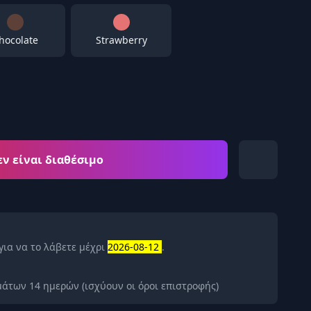
hocolate
Strawberry
εν είναι διαθέσιμο
για να το λάβετε μέχρι
2026-08-12
.
άτων 14 ημερών (ισχύουν οι όροι επιστροφής)