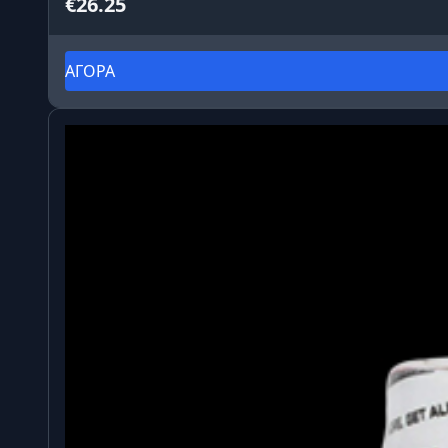
€26.25
ΑΓΟΡΑ