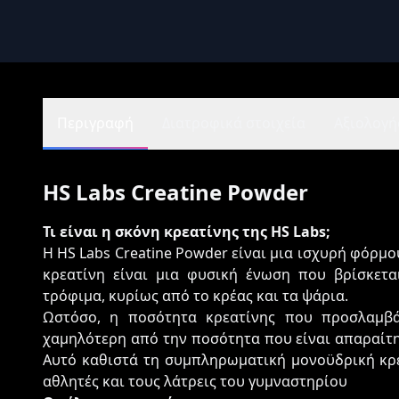
Περιγραφή
Διατροφικά στοιχεία
Αξιολογήσ
HS Labs Creatine Powder
Τι είναι η σκόνη κρεατίνης της HS Labs;
Η HS Labs Creatine Powder είναι μια ισχυρή φόρμ
κρεατίνη είναι μια φυσική ένωση που βρίσκετ
τρόφιμα, κυρίως από το κρέας και τα ψάρια.
Ωστόσο, η ποσότητα κρεατίνης που προσλαμβά
χαμηλότερη από την ποσότητα που είναι απαραίτη
Αυτό καθιστά τη συμπληρωματική μονοϋδρική κρε
αθλητές και τους λάτρεις του γυμναστηρίου