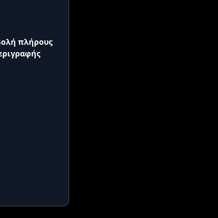
ολή πλήρους
εριγραφής