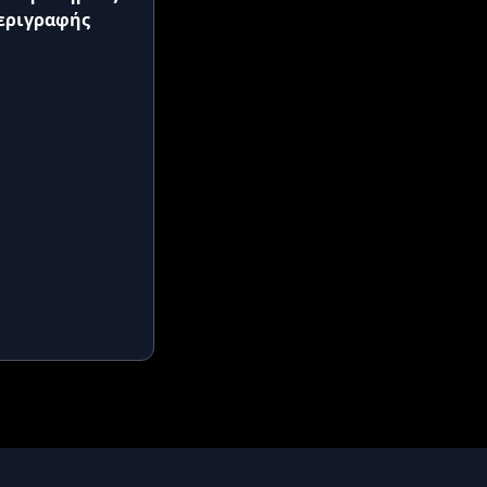
εριγραφής