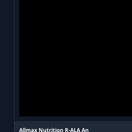
Allmax Nutrition R-ALA An