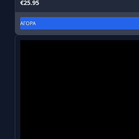
€25.95
ΑΓΟΡΑ