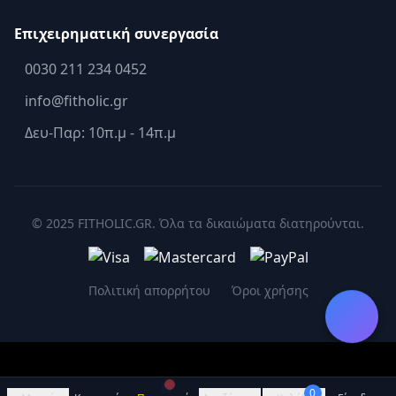
Επιχειρηματική συνεργασία
0030 211 234 0452
info@fitholic.gr
Δευ-Παρ: 10π.μ - 14π.μ
© 2025 FITHOLIC.GR. Όλα τα δικαιώματα διατηρούνται.
Πολιτική απορρήτου
Όροι χρήσης
0