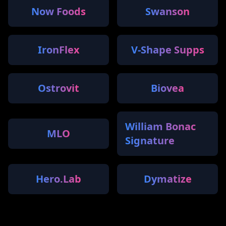
Now Foods
Swanson
IronFlex
V-Shape Supps
Ostrovit
Biovea
William Bonac
MLO
Signature
Hero.Lab
Dymatize