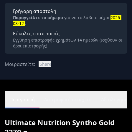
Γρήγορη αποστολή
Παραγγείλτε το σήμερα
για να το λάβετε μέχρι
2026-
08-12
.
Εύκολες επιστροφές
Εγγύηση επιστροφής χρημάτων 14 ημερών (ισχύουν οι
όροι επιστροφής)
Μοιραστείτε:
Share
Περιγραφή
Διατροφικά στοιχεία
Αξιολογήσεις 
Ultimate Nutrition Syntho Gold
2270 g