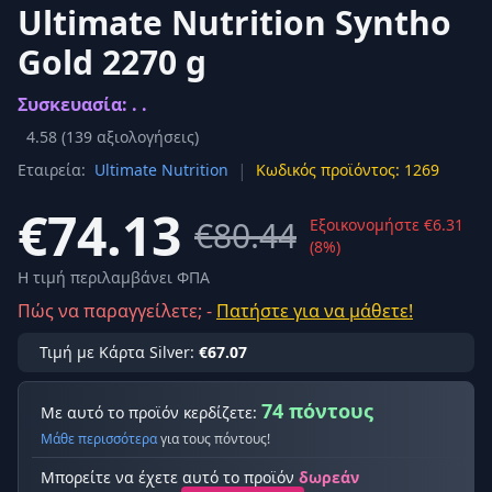
Ultimate Nutrition Syntho
Gold 2270 g
Συσκευασία: . .
4.58
(
139
αξιολογήσεις)
|
Εταιρεία:
Ultimate Nutrition
Κωδικός προϊόντος: 1269
€74.13
€80.44
Εξοικονομήστε €6.31
(8%)
Η τιμή περιλαμβάνει ΦΠΑ
Πώς να παραγγείλετε; -
Πατήστε για να μάθετε!
Τιμή με Κάρτα Silver:
€67.07
74 πόντους
Με αυτό το προϊόν κερδίζετε:
Μάθε περισσότερα
για τους πόντους!
Μπορείτε να έχετε αυτό το προϊόν
δωρεάν