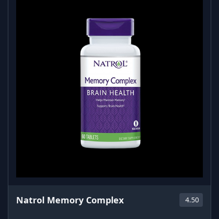
Natrol Memory Complex
4.50