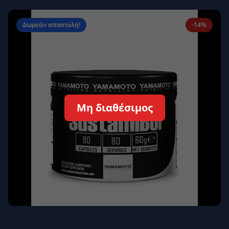
Απομνημόνευση
Ξεχάσατε τον κωδικό σας;
Δωρεάν αποστολή!
-14%
Σύνδεση
Δεν έχετε λογαριασμό;
Εγγραφείτε εδώ
Επιστροφή
Ασφαλής σύνδεση
Μη διαθέσιμος