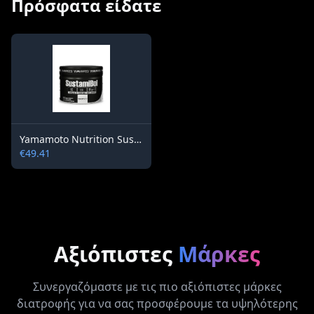
Πρόσφατα είδατε
Yamamoto Nutrition SustamiBol® 80 capsules / 54 g / 80 doses
€49.41
Αξιόπιστες
Μάρκες
Συνεργαζόμαστε με τις πιο αξιόπιστες μάρκες
διατροφής για να σας προσφέρουμε τα υψηλότερης