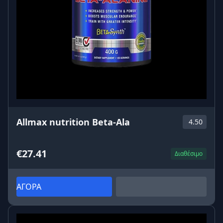
Allmax nutrition Beta-Ala
4.50
€27.41
Διαθέσιμο
ΑΓΟΡΑ