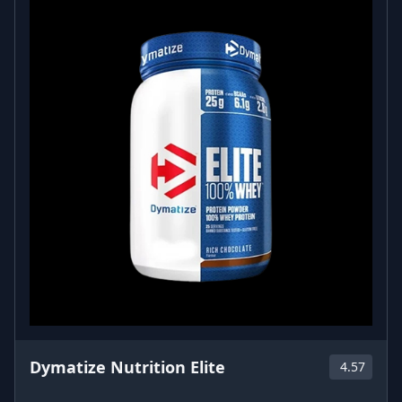
Dymatize Nutrition Elite
4.57