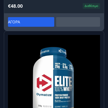
€48.00
Διαθέσιμο
ΑΓΟΡΑ