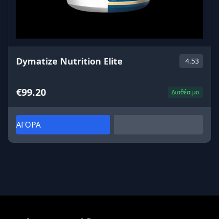
Dymatize Nutrition Elite
4.53
€99.20
Διαθέσιμο
ΑΓΟΡΑ