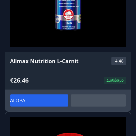
Allmax Nutrition L-Carnit
4.48
€26.46
Διαθέσιμο
ΑΓΟΡΑ