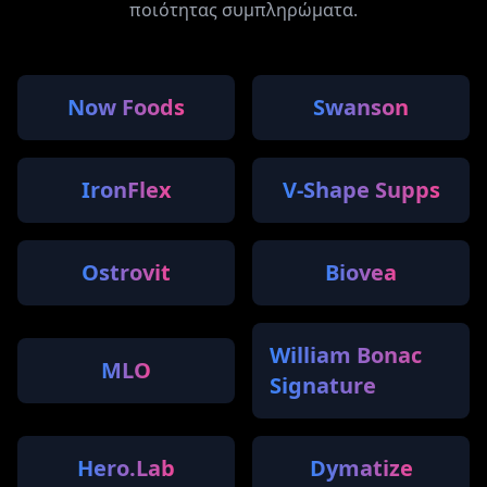
ποιότητας συμπληρώματα.
Now Foods
Swanson
IronFlex
V-Shape Supps
Ostrovit
Biovea
William Bonac
MLO
Signature
Hero.Lab
Dymatize