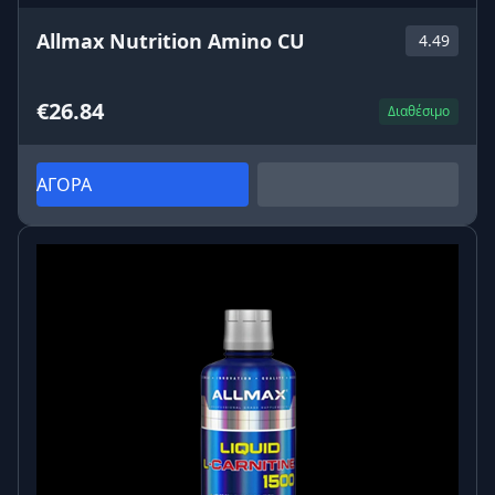
Allmax Nutrition Amino CU
4.49
€26.84
Διαθέσιμο
ΑΓΟΡΑ