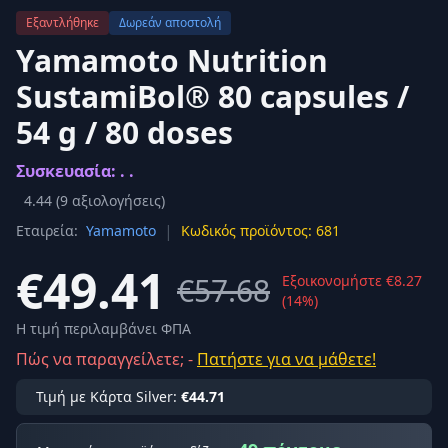
Εξαντλήθηκε
Δωρεάν αποστολή
Yamamoto Nutrition
SustamiBol® 80 capsules /
54 g / 80 doses
Συσκευασία: . .
4.44
(
9
αξιολογήσεις)
|
Εταιρεία:
Yamamoto
Κωδικός προϊόντος: 681
€49.41
€57.68
Εξοικονομήστε €8.27
(14%)
Η τιμή περιλαμβάνει ΦΠΑ
Πώς να παραγγείλετε; -
Πατήστε για να μάθετε!
Τιμή με Κάρτα Silver:
€44.71