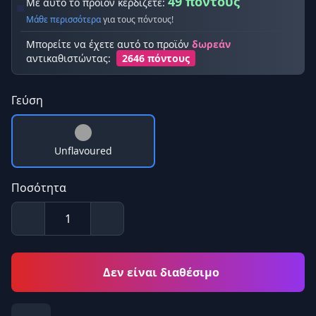
49 πόντους
Με αυτό το προϊόν κερδίζετε:
Μάθε περισσότερα
για τους πόντους!
Μπορείτε να έχετε αυτό το προϊόν
δωρεάν
αντικαθιστώντας:
2646 πόντους
Γεύση
Unflavoured
Ποσότητα
Δεν είναι διαθέσιμο