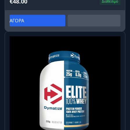
€48.00
Διαθέσιμο
ΑΓΟΡΑ