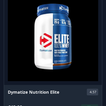
Dymatize Nutrition Elite
4.57