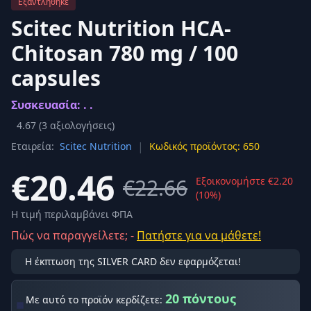
Εξαντλήθηκε
Scitec Nutrition HCA-
Chitosan 780 mg / 100
capsules
Συσκευασία: . .
4.67
(
3
αξιολογήσεις)
|
Εταιρεία:
Scitec Nutrition
Κωδικός προϊόντος: 650
€20.46
€22.66
Εξοικονομήστε €2.20
(10%)
Η τιμή περιλαμβάνει ΦΠΑ
Πώς να παραγγείλετε; -
Πατήστε για να μάθετε!
Η έκπτωση της SILVER CARD δεν εφαρμόζεται!
20 πόντους
Με αυτό το προϊόν κερδίζετε: