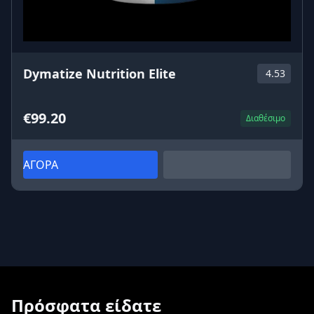
Dymatize Nutrition Elite
4.53
€99.20
Διαθέσιμο
ΑΓΟΡΑ
Πρόσφατα είδατε