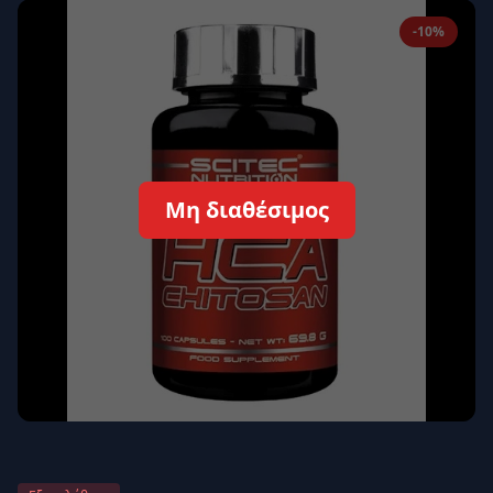
Απομνημόνευση
Ξεχάσατε τον κωδικό σας;
-10%
Σύνδεση
Δεν έχετε λογαριασμό;
Εγγραφείτε εδώ
Επιστροφή
Ασφαλής σύνδεση
Μη διαθέσιμος