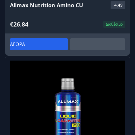
Allmax Nutrition Amino CU
4.49
€26.84
Διαθέσιμο
ΑΓΟΡΑ