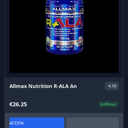
Allmax Nutrition R-ALA An
4.59
€26.25
Διαθέσιμο
ΑΓΟΡΑ