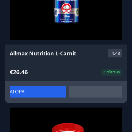
Allmax Nutrition L-Carnit
4.48
€26.46
Διαθέσιμο
ΑΓΟΡΑ