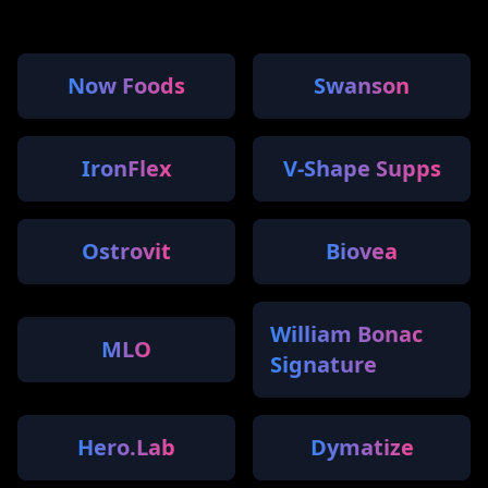
Now Foods
Swanson
IronFlex
V-Shape Supps
Ostrovit
Biovea
William Bonac
MLO
Signature
Hero.Lab
Dymatize