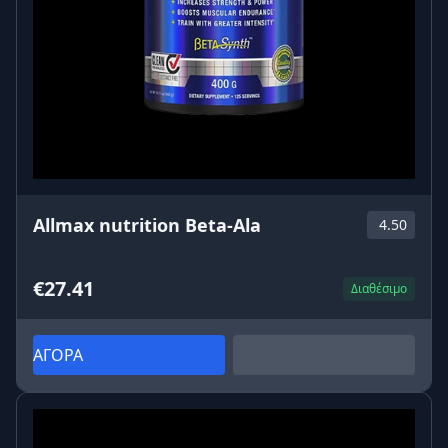
Allmax nutrition Beta-Ala
4.50
€27.41
Διαθέσιμο
ΑΓΟΡΑ