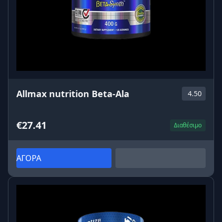
Allmax nutrition Beta-Ala
4.50
€27.41
Διαθέσιμο
ΑΓΟΡΑ