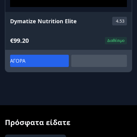
Dymatize Nutrition Elite
4.53
€99.20
Διαθέσιμο
ΑΓΟΡΑ
Πρόσφατα είδατε