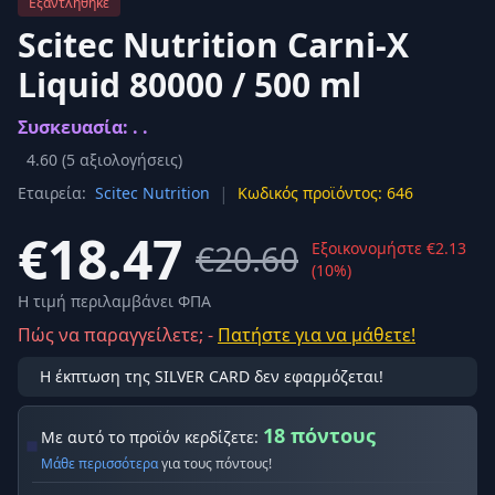
Εξαντλήθηκε
Scitec Nutrition Carni-X
Liquid 80000 / 500 ml
Συσκευασία: . .
4.60
(
5
αξιολογήσεις)
|
Εταιρεία:
Scitec Nutrition
Κωδικός προϊόντος: 646
€18.47
€20.60
Εξοικονομήστε €2.13
(10%)
Η τιμή περιλαμβάνει ΦΠΑ
Πώς να παραγγείλετε; -
Πατήστε για να μάθετε!
Η έκπτωση της SILVER CARD δεν εφαρμόζεται!
18 πόντους
Με αυτό το προϊόν κερδίζετε:
Μάθε περισσότερα
για τους πόντους!