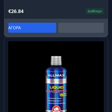
€26.84
Διαθέσιμο
ΑΓΟΡΑ