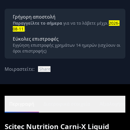
Γρήγορη αποστολή
Παραγγείλτε το σήμερα
για να το λάβετε μέχρι
2026-
08-11
.
Εύκολες επιστροφές
Εγγύηση επιστροφής χρημάτων 14 ημερών (ισχύουν οι
όροι επιστροφής)
Μοιραστείτε:
Share
Περιγραφή
Διατροφικά στοιχεία
Αξιολογήσεις 
Scitec Nutrition Carni-X Liquid