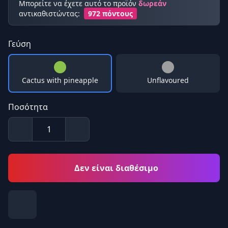
Μπορείτε να έχετε αυτό το προϊόν
δωρεάν
αντικαθιστώντας:
972 πόντους
Γεύση
Cactus with pineapple
Unflavoured
Ποσότητα
Δεν είναι διαθέσιμο