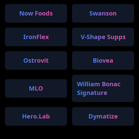
Now Foods
Swanson
IronFlex
V-Shape Supps
Ostrovit
Biovea
William Bonac
MLO
Signature
Hero.Lab
Dymatize