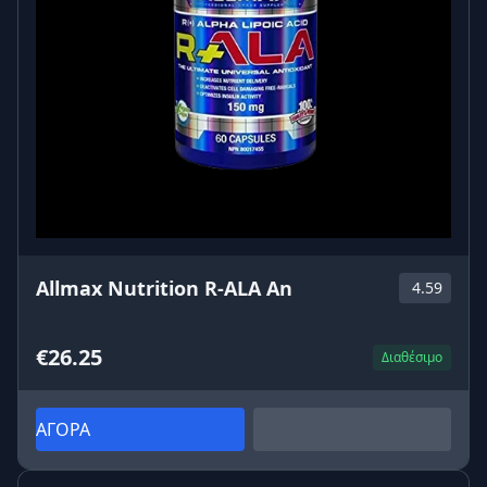
Allmax Nutrition R-ALA An
4.59
€26.25
Διαθέσιμο
ΑΓΟΡΑ