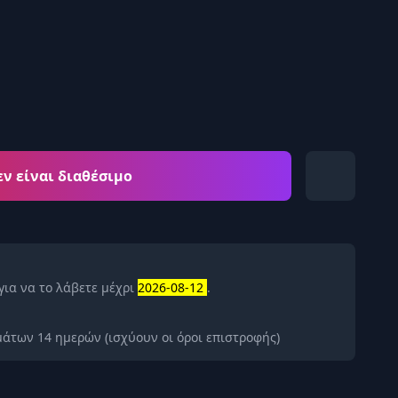
εν είναι διαθέσιμο
για να το λάβετε μέχρι
2026-08-12
.
άτων 14 ημερών (ισχύουν οι όροι επιστροφής)