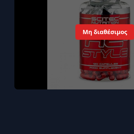
Όγκου
Διεγερτι
Τεστοστ
Μη διαθέσιμος
Επιστρ