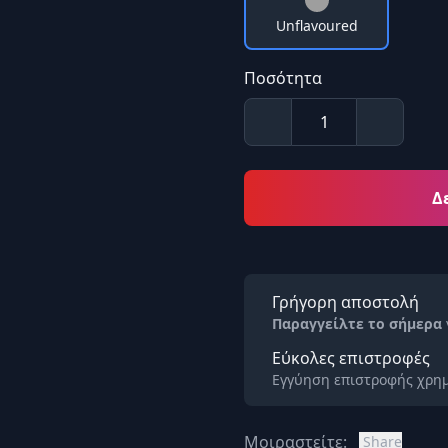
Unflavoured
Ποσότητα
Δ
Γρήγορη αποστολή
Παραγγείλτε το σήμερα
Εύκολες επιστροφές
Εγγύηση επιστροφής χρημ
Μοιραστείτε:
Share