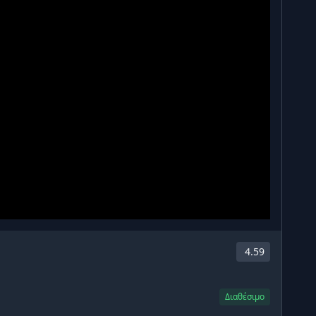
4.59
Διαθέσιμο