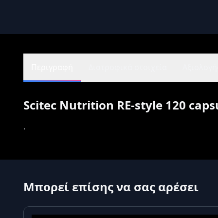
Περιγραφή
Διατροφικά στοιχεία
Αξιολογήσ
Scitec Nutrition RE-style 120 caps
.
Μπορεί επίσης να σας αρέσει