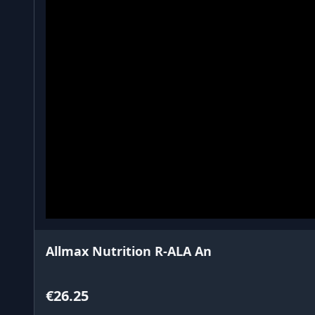
Allmax Nutrition R-ALA An
€26.25