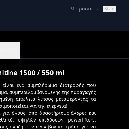
Μοιραστείτε:
Share
εις (4)
tine 1500 / 550 ml
0
είναι ένα συμπλήρωμα διατροφής που
 σώμα, συμπεριλαμβανομένης της παραγωγής
υξημένη απώλεια λίπους μεταφέροντας τα
ιμοποιείται για την ενέργεια!
εί για όλους, από δραστήριους άνδρες και
θλητές υψηλών επιδόσεων, powerlifters,
όσους αναζητούν έναν βολικό τρόπο για να