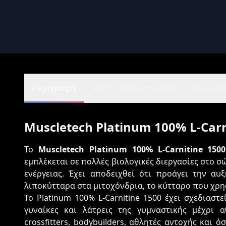
Περιγραφή
Διατροφικά στοιχεία
Αξιολογήσ
Muscletech Platinum 100% L-Carni
Το
Muscletech Platinum 100% L-Carnitine 150
εμπλέκεται σε πολλές βιολογικές διεργασίες στο
ενέργειας. Έχει αποδειχθεί ότι προάγει την α
λιποκύτταρα στα μιτοχόνδρια, το κύτταρο που χρησ
Το Platinum 100% L-Carnitine 1500 έχει σχεδιαστ
γυναίκες και λάτρεις της γυμναστικής μέχρι α
crossfitters, bodybuilders, αθλητές αντοχής και 