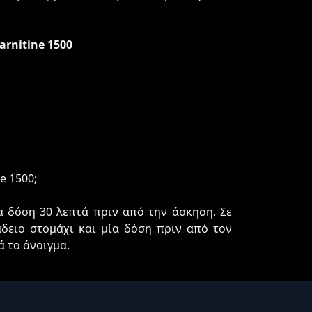
arnitine 1500
e 1500;
α δόση 30 λεπτά πριν από την άσκηση. Σε
δειο στομάχι και μία δόση πριν από τον
ά το άνοιγμα.