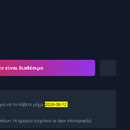
εν είναι διαθέσιμο
για να το λάβετε μέχρι
2026-08-12
.
άτων 14 ημερών (ισχύουν οι όροι επιστροφής)